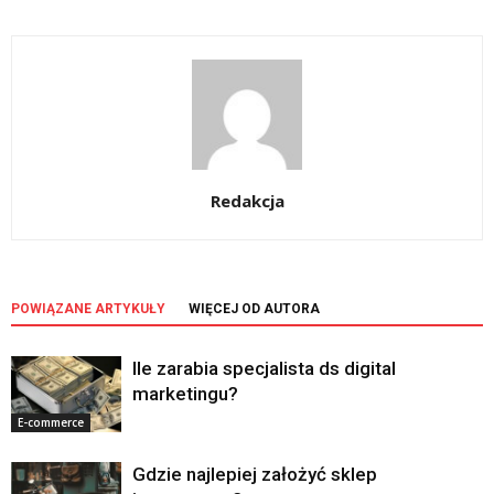
Redakcja
POWIĄZANE ARTYKUŁY
WIĘCEJ OD AUTORA
Ile zarabia specjalista ds digital
marketingu?
E-commerce
Gdzie najlepiej założyć sklep