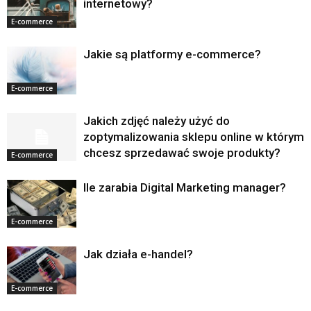
internetowy?
E-commerce
Jakie są platformy e-commerce?
E-commerce
Jakich zdjęć należy użyć do
zoptymalizowania sklepu online w którym
chcesz sprzedawać swoje produkty?
E-commerce
Ile zarabia Digital Marketing manager?
E-commerce
Jak działa e-handel?
E-commerce