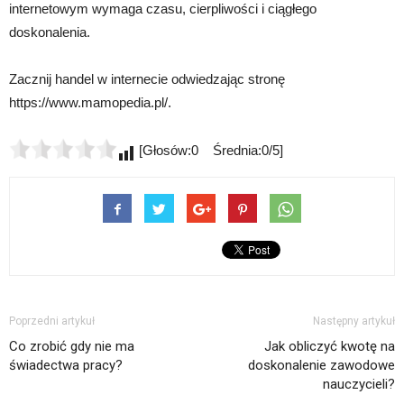
internetowym wymaga czasu, cierpliwości i ciągłego
doskonalenia.
Zacznij handel w internecie odwiedzając stronę
https://www.mamopedia.pl/.
[Głosów:0 Średnia:0/5]
Poprzedni artykuł
Następny artykuł
Co zrobić gdy nie ma
Jak obliczyć kwotę na
świadectwa pracy?
doskonalenie zawodowe
nauczycieli?