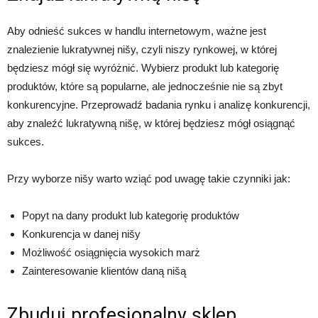
Aby odnieść sukces w handlu internetowym, ważne jest
znalezienie lukratywnej nišy, czyli niszy rynkowej, w której
będziesz mógł się wyróżnić. Wybierz produkt lub kategorię
produktów, które są popularne, ale jednocześnie nie są zbyt
konkurencyjne. Przeprowadź badania rynku i analizę konkurencji,
aby znaleźć lukratywną nišę, w której będziesz mógł osiągnąć
sukces.
Przy wyborze nišy warto wziąć pod uwagę takie czynniki jak:
Popyt na dany produkt lub kategorię produktów
Konkurencja w danej nišy
Możliwość osiągnięcia wysokich marż
Zainteresowanie klientów daną nišą
Zbuduj profesjonalny sklep