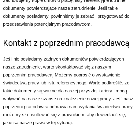
zachowujemy kopie umów o pracę, listy referencyjne lub inne
dokumenty potwierdzające nasze zatrudnienie. Jeśli takie
dokumenty posiadamy, powinniśmy je zebrać i przygotować do
przedstawienia potencjalnym pracodawcom.
Kontakt z poprzednim pracodawcą
Jeśli nie posiadamy żadnych dokumentów potwierdzających
nasze zatrudnienie, warto skontaktować się z naszym
poprzednim pracodawcą. Możemy poprosić o wystawienie
świadectwa pracy lub listu referencyjnego. Warto podkreślić, że
takie dokumenty są ważne dla naszej przyszłej kariery i mogą
wpływać na nasze szanse na znalezienie nowej pracy. Jeśli nasz
poprzedni pracodawca odmawia nam wydania świadectwa pracy,
możemy skonsultować się z prawnikiem, aby dowiedzieć się,
jakie są nasze prawa w tej sytuacji.