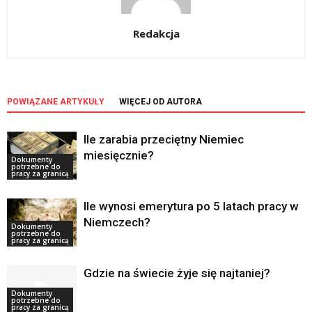
Redakcja
POWIĄZANE ARTYKUŁY
WIĘCEJ OD AUTORA
Ile zarabia przeciętny Niemiec
miesięcznie?
Dokumenty
potrzebne do
pracy za granicą
Ile wynosi emerytura po 5 latach pracy w
Niemczech?
Dokumenty
potrzebne do
pracy za granicą
Gdzie na świecie żyje się najtaniej?
Dokumenty
potrzebne do
pracy za granicą