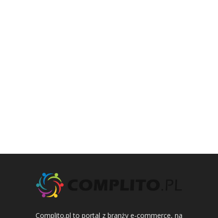
Complito.pl to portal z branży e-commerce, na