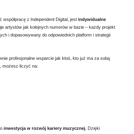
współpracę z Independent Digital, jest
indywidualne
tuje artystów jak kolejnych numerów w bazie – każdy projekt
ch i dopasowywany do odpowiednich platform i strategii
nie profesjonalne wsparcie jak ktoś, kto już ma za sobą
, możesz liczyć na:
.
to
inwestycja w rozwój kariery muzycznej
. Dzięki