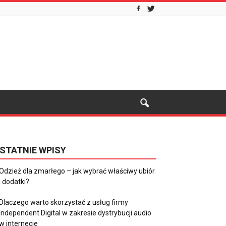
STATNIE WPISY
Odzież dla zmarłego – jak wybrać właściwy ubiór
i dodatki?
Dlaczego warto skorzystać z usług firmy
Independent Digital w zakresie dystrybucji audio
w internecie