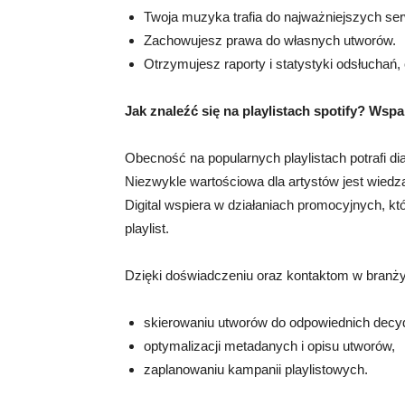
Twoja muzyka trafia do najważniejszych s
Zachowujesz prawa do własnych utworów.
Otrzymujesz raporty i statystyki odsłuchań
Jak znaleźć się na playlistach spotify? Wsp
Obecność na popularnych playlistach potrafi di
Niezwykle wartościowa dla artystów jest wiedz
Digital wspiera w działaniach promocyjnych, k
playlist.
Dzięki doświadczeniu oraz kontaktom w branż
skierowaniu utworów do odpowiednich decy
optymalizacji metadanych i opisu utworów,
zaplanowaniu kampanii playlistowych.