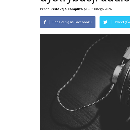
Przez
Redakcja Complito.pl
-
2 lutego 2026
Podziel się na Facebooku
Tweet (Ćw