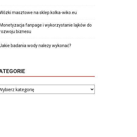
Wózki masztowe na sklep.kolka-wiko.eu
Monetyzacja fanpage i wykorzystanie lajków do
rozwoju biznesu
Jakie badania wody należy wykonać?
ATEGORIE
tegorie