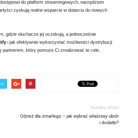
 dostępowi do platform streamingowych, narzędziom
rtyści zyskują realne wsparcie w dotarciu do nowych
m, gdzie słuchacze jej oczekują, a jednocześnie
tify
i jak efektywnie wykorzystać możliwości dystrybucji
partnerem, który pomoże Ci zrealizować te cele.
ter
Następny artykuł
Odzież dla zmarłego – jak wybrać właściwy ubiór
i dodatki?