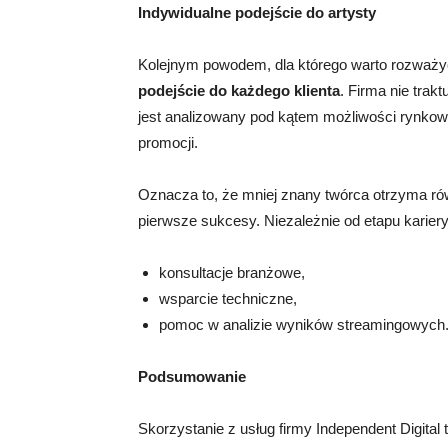
Indywidualne podejście do artysty
Kolejnym powodem, dla którego warto rozważyć 
podejście do każdego klienta
. Firma nie trak
jest analizowany pod kątem możliwości rynkowy
promocji.
Oznacza to, że mniej znany twórca otrzyma rów
pierwsze sukcesy. Niezależnie od etapu kariery
konsultacje branżowe,
wsparcie techniczne,
pomoc w analizie wyników streamingowych
Podsumowanie
Skorzystanie z usług firmy Independent Digital 