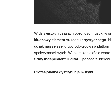
W dzisiejszych czasach obecność muzyki w siec
kluczowy element sukcesu artystycznego
. 
do jak najszerszej grupy odbiorców na platfor
społecznościowych. W takim kontekście warto 
firmy Independent Digital
– jednego z liderów
Profesjonalna dystrybucja muzyki