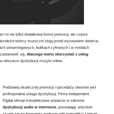
i to nie tylko dodat­kowa forma promocji, ale często
Niezależni twórcy muzyczni stoją przed wyzwaniem dotarcia
mach streamingowych, butikach cyfrowych i w mediach
zastanowić się,
dlaczego warto skorzystać z usług
 w obszarze dystrybucji muzyki online.
Podstawą skutecznej promocji i sprzedaży utworów jest
profesjonalna usługa dystrybucji. Firma Independent
Digital oferuje kompleksowe wsparcie w zakresie
dystrybucji audio w internecie
, pozwalając artystom
skupić się na tworzeniu, podczas gdy specjaliści zajmują