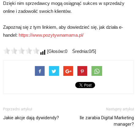
Dzięki nim sprzedawcy mogą osiągnąć sukces w sprzedaży
online i zadowolić swoich klientów.
Zapoznaj się z tym linkiem, aby dowiedzieć się, jak działa e-
handel:
https://www.pozytywnamama.pl/
[Głosów:0 Średnia:0/5]
Poprzedni artykuł
Następny artykuł
Jakie akcje dają dywidendy?
Ile zarabia Digital Marketing
manager?