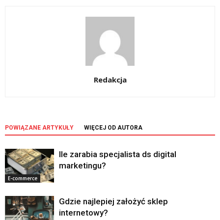
Redakcja
POWIĄZANE ARTYKUŁY
WIĘCEJ OD AUTORA
Ile zarabia specjalista ds digital
marketingu?
E-commerce
Gdzie najlepiej założyć sklep
internetowy?