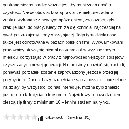
gastronomiczną bardzo ważne jest, by na bieżąco dbać o
czystość. Nawał obowiązków sprawia, że niektóre zadania
zostają wykonane z pewnym opóźnieniem, zwłaszcza, gdy
brakuje ludzi do pracy. Kiedy zbliża się kontrola, najczęściej na
gwałt poszukujemy firmy sprzątającej. Tego typu działalność
także jest odnotowana w bazach polskich firm. Wykwalifikowani
pracownicy stawią się niemal natychmiast w wyznaczonym
miejscu, korzystając w pracy z najnowocześniejszych sprzętów
czyszczących nowej generacji. Nie musimy obawiać się kontroli,
ponieważ porządek zostanie zaprowadzony jeszcze przed jej
przybyciem. Dane z bazy uzupełniane są na bieżąco i podzielone
na działy, by wszystko, co nas interesuje, można było znaleźć
już po kilku kliknięciach kursorem. Największym powodzeniem
cieszą się firmy z minimum 10 – letnim stażem na rynku.
[Głosów:0 Średnia:0/5]