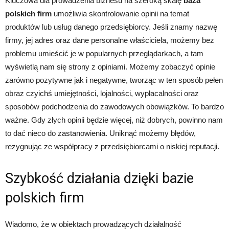
Kluczowa dla prowadzenia biznesu na szeroką skalę
baza
polskich firm
umożliwia skontrolowanie opinii na temat
produktów lub usług danego przedsiębiorcy. Jeśli znamy nazwę
firmy, jej adres oraz dane personalne właściciela, możemy bez
problemu umieścić je w popularnych przeglądarkach, a tam
wyświetlą nam się strony z opiniami. Możemy zobaczyć opinie
zarówno pozytywne jak i negatywne, tworząc w ten sposób pełen
obraz czyichś umiejętności, lojalności, wypłacalności oraz
sposobów podchodzenia do zawodowych obowiązków. To bardzo
ważne. Gdy złych opinii będzie więcej, niż dobrych, powinno nam
to dać nieco do zastanowienia. Uniknąć możemy błędów,
rezygnując ze współpracy z przedsiębiorcami o niskiej reputacji.
Szybkość działania dzięki bazie
polskich firm
Wiadomo, że w obiektach prowadzących działalność