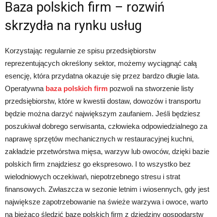
Baza polskich firm – rozwiń
skrzydła na rynku usług
Korzystając regularnie ze spisu przedsiębiorstw
reprezentujących określony sektor, możemy wyciągnąć całą
esencję, która przydatna okazuje się przez bardzo długie lata.
Operatywna
baza polskich firm
pozwoli na stworzenie listy
przedsiębiorstw, które w kwestii dostaw, dowozów i transportu
będzie można darzyć największym zaufaniem. Jeśli będziesz
poszukiwał dobrego serwisanta, człowieka odpowiedzialnego za
naprawę sprzętów mechanicznych w restauracyjnej kuchni,
zakładzie przetwórstwa mięsa, warzyw lub owoców, dzięki bazie
polskich firm znajdziesz go ekspresowo. I to wszystko bez
wielodniowych oczekiwań, niepotrzebnego stresu i strat
finansowych. Zwłaszcza w sezonie letnim i wiosennych, gdy jest
największe zapotrzebowanie na świeże warzywa i owoce, warto
na bieżąco śledzić bazę polskich firm z dziedziny gospodarstw