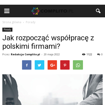
Strona główna
Porady
Porady
Jak rozpocząć współpracę z
polskimi firmami?
Przez
Redakcja Complito.pl
-
20 maja 2022
1122
0