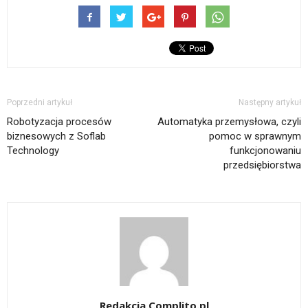
Poprzedni artykuł
Następny artykuł
Robotyzacja procesów
Automatyka przemysłowa, czyli
biznesowych z Soflab
pomoc w sprawnym
Technology
funkcjonowaniu
przedsiębiorstwa
Redakcja Complito.pl