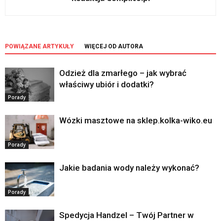
POWIĄZANE ARTYKUŁY
WIĘCEJ OD AUTORA
Odzież dla zmarłego – jak wybrać
właściwy ubiór i dodatki?
Porady
Wózki masztowe na sklep.kolka-wiko.eu
Porady
Jakie badania wody należy wykonać?
Porady
Spedycja Handzel – Twój Partner w