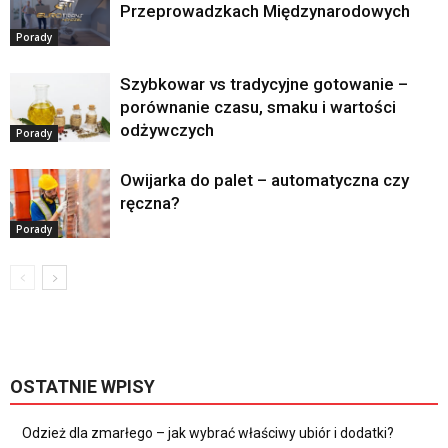
Przeprowadzkach Międzynarodowych
Porady
Szybkowar vs tradycyjne gotowanie –
porównanie czasu, smaku i wartości
odżywczych
Porady
Owijarka do palet – automatyczna czy
ręczna?
Porady
OSTATNIE WPISY
Odzież dla zmarłego – jak wybrać właściwy ubiór i dodatki?