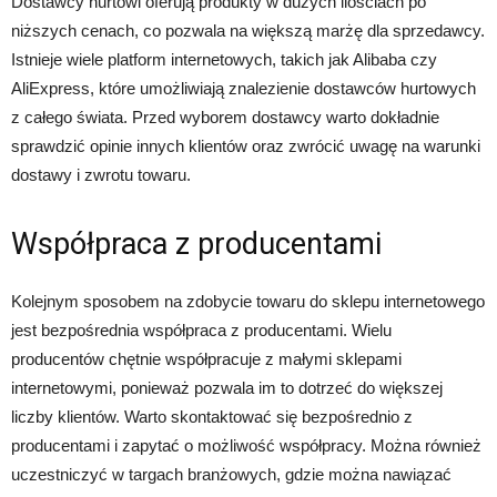
Dostawcy hurtowi oferują produkty w dużych ilościach po
niższych cenach, co pozwala na większą marżę dla sprzedawcy.
Istnieje wiele platform internetowych, takich jak Alibaba czy
AliExpress, które umożliwiają znalezienie dostawców hurtowych
z całego świata. Przed wyborem dostawcy warto dokładnie
sprawdzić opinie innych klientów oraz zwrócić uwagę na warunki
dostawy i zwrotu towaru.
Współpraca z producentami
Kolejnym sposobem na zdobycie towaru do sklepu internetowego
jest bezpośrednia współpraca z producentami. Wielu
producentów chętnie współpracuje z małymi sklepami
internetowymi, ponieważ pozwala im to dotrzeć do większej
liczby klientów. Warto skontaktować się bezpośrednio z
producentami i zapytać o możliwość współpracy. Można również
uczestniczyć w targach branżowych, gdzie można nawiązać