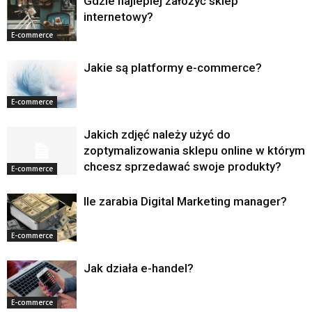
Gdzie najlepiej założyć sklep
internetowy?
E-commerce
Jakie są platformy e-commerce?
E-commerce
Jakich zdjęć należy użyć do
zoptymalizowania sklepu online w którym
chcesz sprzedawać swoje produkty?
E-commerce
Ile zarabia Digital Marketing manager?
E-commerce
Jak działa e-handel?
E-commerce