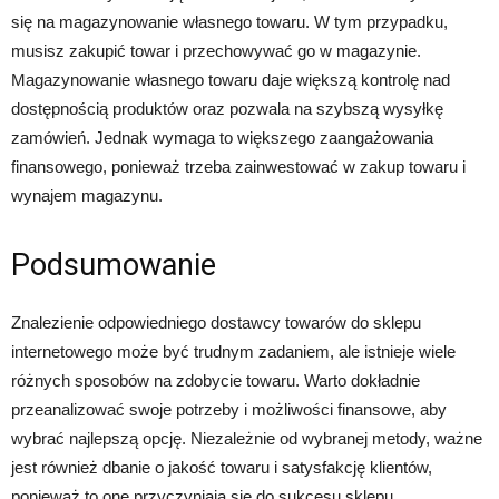
się na magazynowanie własnego towaru. W tym przypadku,
musisz zakupić towar i przechowywać go w magazynie.
Magazynowanie własnego towaru daje większą kontrolę nad
dostępnością produktów oraz pozwala na szybszą wysyłkę
zamówień. Jednak wymaga to większego zaangażowania
finansowego, ponieważ trzeba zainwestować w zakup towaru i
wynajem magazynu.
Podsumowanie
Znalezienie odpowiedniego dostawcy towarów do sklepu
internetowego może być trudnym zadaniem, ale istnieje wiele
różnych sposobów na zdobycie towaru. Warto dokładnie
przeanalizować swoje potrzeby i możliwości finansowe, aby
wybrać najlepszą opcję. Niezależnie od wybranej metody, ważne
jest również dbanie o jakość towaru i satysfakcję klientów,
ponieważ to one przyczyniają się do sukcesu sklepu