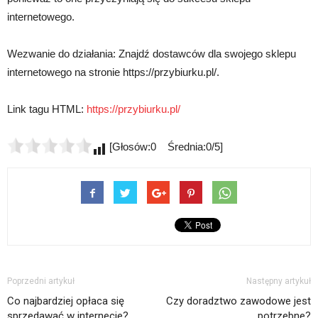
internetowego.
Wezwanie do działania: Znajdź dostawców dla swojego sklepu
internetowego na stronie https://przybiurku.pl/.
Link tagu HTML:
https://przybiurku.pl/
[Głosów:0 Średnia:0/5]
Poprzedni artykuł
Następny artykuł
Co najbardziej opłaca się
Czy doradztwo zawodowe jest
sprzedawać w internecie?
potrzebne?