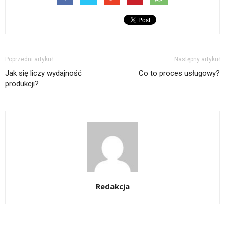
Poprzedni artykuł
Następny artykuł
Jak się liczy wydajność
Co to proces usługowy?
produkcji?
Redakcja