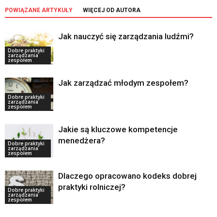
POWIĄZANE ARTYKUŁY
WIĘCEJ OD AUTORA
Jak nauczyć się zarządzania ludźmi?
Dobre praktyki
zarządzania
zespołem
Jak zarządzać młodym zespołem?
Dobre praktyki
zarządzania
zespołem
Jakie są kluczowe kompetencje
menedżera?
Dobre praktyki
zarządzania
zespołem
Dlaczego opracowano kodeks dobrej
praktyki rolniczej?
Dobre praktyki
zarządzania
zespołem