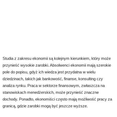
Studia z zakresu ekonomii są kolejnym kierunkiem, który może
przynieść wysokie zarobki. Absolwenci ekonomii mają szerokie
pole do popisu, gdyż ich wiedza jest przydatna w wielu
dziedzinach, takich jak bankowość, finanse, konsulting czy
analiza rynku. Praca w sektorze finansowym, zwłaszcza na
stanowiskach menedżerskich, może przynieść znaczne
dochody. Ponadto, ekonomiści często mają możliwość pracy za
granicą, gdzie zarobki mogą być jeszcze wyższe.