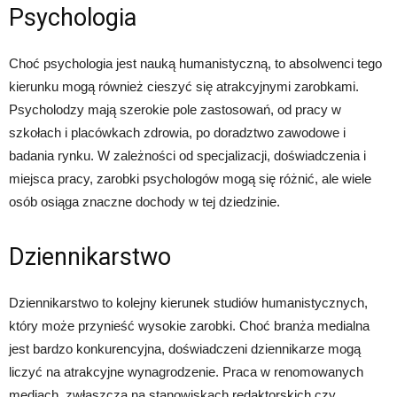
Psychologia
Choć psychologia jest nauką humanistyczną, to absolwenci tego
kierunku mogą również cieszyć się atrakcyjnymi zarobkami.
Psycholodzy mają szerokie pole zastosowań, od pracy w
szkołach i placówkach zdrowia, po doradztwo zawodowe i
badania rynku. W zależności od specjalizacji, doświadczenia i
miejsca pracy, zarobki psychologów mogą się różnić, ale wiele
osób osiąga znaczne dochody w tej dziedzinie.
Dziennikarstwo
Dziennikarstwo to kolejny kierunek studiów humanistycznych,
który może przynieść wysokie zarobki. Choć branża medialna
jest bardzo konkurencyjna, doświadczeni dziennikarze mogą
liczyć na atrakcyjne wynagrodzenie. Praca w renomowanych
mediach, zwłaszcza na stanowiskach redaktorskich czy