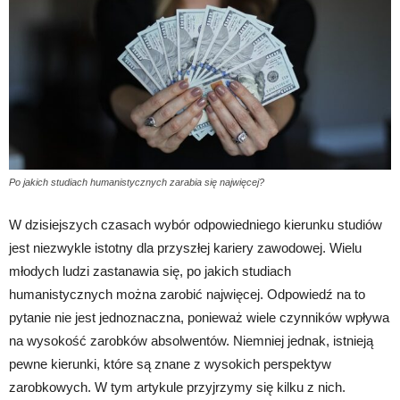
Po jakich studiach humanistycznych zarabia się najwięcej?
W dzisiejszych czasach wybór odpowiedniego kierunku studiów
jest niezwykle istotny dla przyszłej kariery zawodowej. Wielu
młodych ludzi zastanawia się, po jakich studiach
humanistycznych można zarobić najwięcej. Odpowiedź na to
pytanie nie jest jednoznaczna, ponieważ wiele czynników wpływa
na wysokość zarobków absolwentów. Niemniej jednak, istnieją
pewne kierunki, które są znane z wysokich perspektyw
zarobkowych. W tym artykule przyjrzymy się kilku z nich.