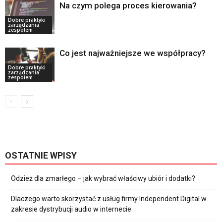
Na czym polega proces kierowania?
Dobre praktyki
zarządzania
zespołem
Co jest najważniejsze we współpracy?
Dobre praktyki
zarządzania
zespołem
OSTATNIE WPISY
Odzież dla zmarłego – jak wybrać właściwy ubiór i dodatki?
Dlaczego warto skorzystać z usług firmy Independent Digital w
zakresie dystrybucji audio w internecie