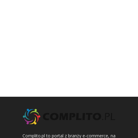
Complito.pl to portal z branży e-commerce, na