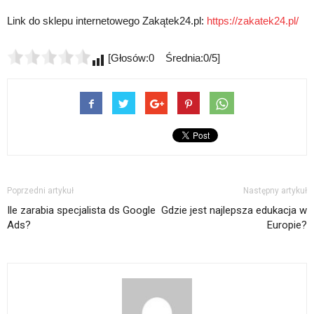
Link do sklepu internetowego Zakątek24.pl:
https://zakatek24.pl/
[Głosów:0 Średnia:0/5]
Poprzedni artykuł
Następny artykuł
Ile zarabia specjalista ds Google
Gdzie jest najlepsza edukacja w
Ads?
Europie?