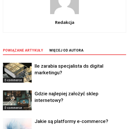
Redakcja
POWIĄZANE ARTYKUŁY
WIĘCEJ OD AUTORA
Ile zarabia specjalista ds digital
marketingu?
E-commerce
Gdzie najlepiej założyć sklep
internetowy?
E-commerce
Jakie są platformy e-commerce?