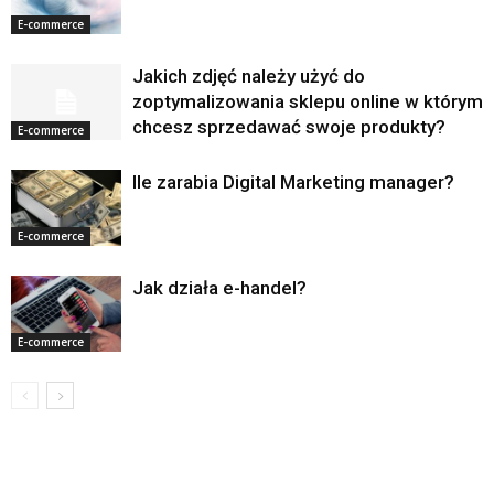
E-commerce
Jakich zdjęć należy użyć do
zoptymalizowania sklepu online w którym
chcesz sprzedawać swoje produkty?
E-commerce
Ile zarabia Digital Marketing manager?
E-commerce
Jak działa e-handel?
E-commerce