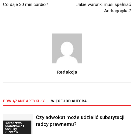
Co daje 30 min cardio?
Jakie warunki musi spełniać
Andragogika?
Redakcja
POWIĄZANE ARTYKUŁY
WIĘCEJ OD AUTORA
Czy adwokat może udzielić substytucji
Doradztwo
radcy prawnemu?
podatkowe i
obsługa
klientów