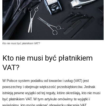
Kto nie musi być płatnikiem VAT?
Kto nie musi być płatnikiem
VAT?
W Polsce system podatku od towarów i usług (VAT) jest
powszechny i obejmuje większość przedsiębiorców. Jednak
istnieją pewne wyjątki od tej reguły, które określają, kto nie musi
być płatnikiem VAT. W tym artykule omówimy te wyjątki i
wyjaśnimy, kto może uniknąć obowiązku płacenia VAT.