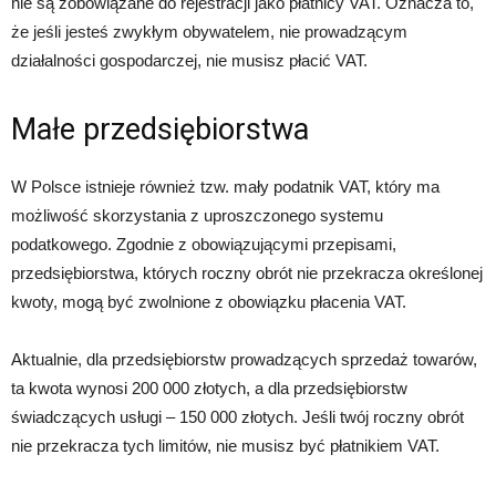
nie są zobowiązane do rejestracji jako płatnicy VAT. Oznacza to,
że jeśli jesteś zwykłym obywatelem, nie prowadzącym
działalności gospodarczej, nie musisz płacić VAT.
Małe przedsiębiorstwa
W Polsce istnieje również tzw. mały podatnik VAT, który ma
możliwość skorzystania z uproszczonego systemu
podatkowego. Zgodnie z obowiązującymi przepisami,
przedsiębiorstwa, których roczny obrót nie przekracza określonej
kwoty, mogą być zwolnione z obowiązku płacenia VAT.
Aktualnie, dla przedsiębiorstw prowadzących sprzedaż towarów,
ta kwota wynosi 200 000 złotych, a dla przedsiębiorstw
świadczących usługi – 150 000 złotych. Jeśli twój roczny obrót
nie przekracza tych limitów, nie musisz być płatnikiem VAT.