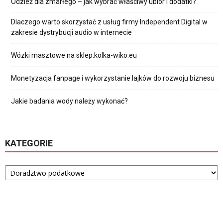
Odzież dla zmarłego – jak wybrać właściwy ubiór i dodatki?
Dlaczego warto skorzystać z usług firmy Independent Digital w
zakresie dystrybucji audio w internecie
Wózki masztowe na sklep.kolka-wiko.eu
Monetyzacja fanpage i wykorzystanie lajków do rozwoju biznesu
Jakie badania wody należy wykonać?
KATEGORIE
Kategorie