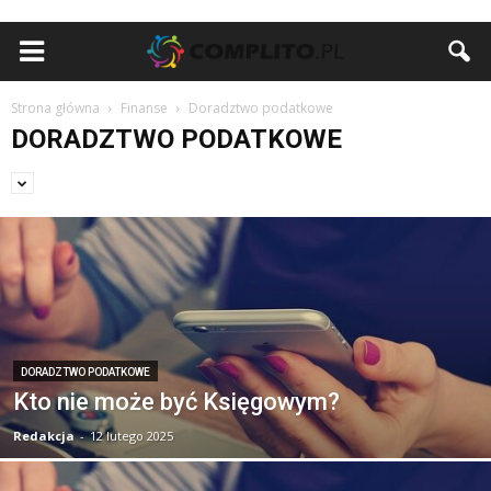
Strona główna
Finanse
Doradztwo podatkowe
DORADZTWO PODATKOWE
DORADZTWO PODATKOWE
Kto nie może być Księgowym?
Redakcja
-
12 lutego 2025