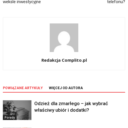
weksle inwestycyjne
telefonu?
Redakcja Complito.pl
POWIĄZANE ARTYKUŁY
WIĘCEJ OD AUTORA
Odzież dla zmarłego – jak wybrać
właściwy ubiór i dodatki?
Porady