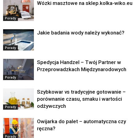
Wózki masztowe na sklep.kolka-wiko.eu
Porady
Jakie badania wody należy wykonać?
Porady
Spedycja Handzel – Twój Partner w
Przeprowadzkach Międzynarodowych
Porady
Szybkowar vs tradycyjne gotowanie –
porównanie czasu, smaku i wartości
odżywczych
Porady
Owijarka do palet – automatyczna czy
ręczna?
Porady