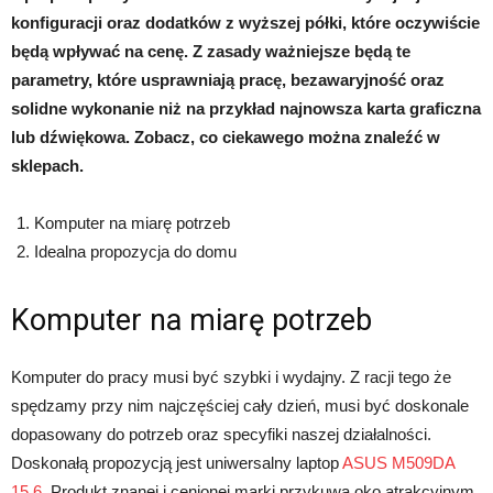
konfiguracji oraz dodatków z wyższej półki, które oczywiście
będą wpływać na cenę. Z zasady ważniejsze będą te
parametry, które usprawniają pracę, bezawaryjność oraz
solidne wykonanie niż na przykład najnowsza karta graficzna
lub dźwiękowa. Zobacz, co ciekawego można znaleźć w
sklepach.
Komputer na miarę potrzeb
Idealna propozycja do domu
Komputer na miarę potrzeb
Komputer do pracy musi być szybki i wydajny. Z racji tego że
spędzamy przy nim najczęściej cały dzień, musi być doskonale
dopasowany do potrzeb oraz specyfiki naszej działalności.
Doskonałą propozycją jest uniwersalny laptop
ASUS M509DA
15,6
. Produkt znanej i cenionej marki przykuwa oko atrakcyjnym