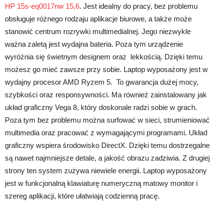
HP 15s-eq0017nw 15,6
. Jest idealny do pracy, bez problemu
obsługuje różnego rodzaju aplikacje biurowe, a także może
stanowić centrum rozrywki multimedialnej. Jego niezwykle
ważna zaletą jest wydajna bateria. Poza tym urządzenie
wyróżnia się świetnym designem oraz lekkością. Dzięki temu
możesz go mieć zawsze przy sobie. Laptop wyposażony jest w
wydajny procesor AMD Ryzem 5. To gwarancja dużej mocy,
szybkości oraz responsywności. Ma również zainstalowany jak
układ graficzny Vega 8, który doskonale radzi sobie w grach.
Poza tym bez problemu można surfować w sieci, strumieniować
multimedia oraz pracować z wymagającymi programami. Układ
graficzny wspiera środowisko DirectX. Dzięki temu dostrzegalne
są nawet najmniejsze detale, a jakość obrazu zadziwia. Z drugiej
strony ten system zużywa niewiele energii. Laptop wyposażony
jest w funkcjonalną klawiaturę numeryczną matowy monitor i
szereg aplikacji, które ułatwiają codzienną pracę.