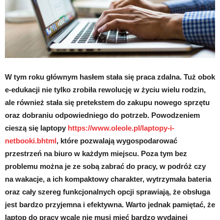
W tym roku głównym hasłem stała się praca zdalna. Tuż obok
e-edukacji nie tylko zrobiła rewolucję w życiu wielu rodzin,
ale również stała się pretekstem do zakupu nowego sprzętu
oraz dobraniu odpowiedniego do potrzeb. Powodzeniem
cieszą się laptopy
https://www.oleole.pl/laptopy-i-
netbooki.bhtml
, które pozwalają wygospodarować
przestrzeń na biuro w każdym miejscu. Poza tym bez
problemu można je ze sobą zabrać do pracy, w podróż czy
na wakacje, a ich kompaktowy charakter, wytrzymała bateria
oraz cały szereg funkcjonalnych opcji sprawiają, że obsługa
jest bardzo przyjemna i efektywna. Warto jednak pamiętać, że
laptop do pracy wcale nie musi mieć bardzo wydajnej