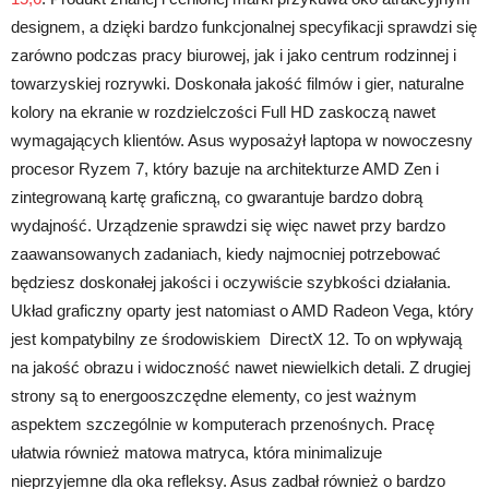
designem, a dzięki bardzo funkcjonalnej specyfikacji sprawdzi się
zarówno podczas pracy biurowej, jak i jako centrum rodzinnej i
towarzyskiej rozrywki. Doskonała jakość filmów i gier, naturalne
kolory na ekranie w rozdzielczości Full HD zaskoczą nawet
wymagających klientów. Asus wyposażył laptopa w nowoczesny
procesor Ryzem 7, który bazuje na architekturze AMD Zen i
zintegrowaną kartę graficzną, co gwarantuje bardzo dobrą
wydajność. Urządzenie sprawdzi się więc nawet przy bardzo
zaawansowanych zadaniach, kiedy najmocniej potrzebować
będziesz doskonałej jakości i oczywiście szybkości działania.
Układ graficzny oparty jest natomiast o AMD Radeon Vega, który
jest kompatybilny ze środowiskiem DirectX 12. To on wpływają
na jakość obrazu i widoczność nawet niewielkich detali. Z drugiej
strony są to energooszczędne elementy, co jest ważnym
aspektem szczególnie w komputerach przenośnych. Pracę
ułatwia również matowa matryca, która minimalizuje
nieprzyjemne dla oka refleksy. Asus zadbał również o bardzo