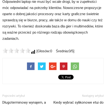
Odpowiedni laptop nie musi być wcale drogi, by w zupełności
móc odpowiadać na potrzeby klientów. Nowoczesne propozycje
oparte o dobrej jakości procesory oraz karty graficzne świetnie
sprawdzą się w biurze, pracy, ale także w domu do nauki czy też
rozrywki. To również doskonała baza dla gier i multimediów, które
są ważne przecież po różnego rodzaju obowiązkowych
zadaniach.
[Głosów:0 Średnia:0/5]
Poprzedni artykuł
Następny artykuł
Długoterminowy wynajem, a
Kiedy wybrać sylikonowe etui do