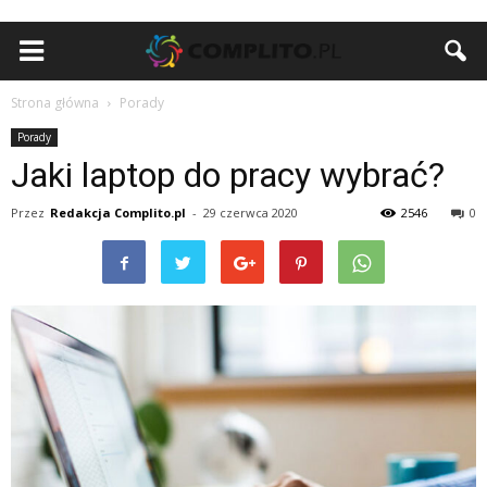
Strona główna
Porady
Porady
Jaki laptop do pracy wybrać?
Przez
Redakcja Complito.pl
-
29 czerwca 2020
2546
0