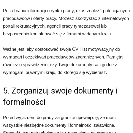
Po zebraniu informacji o rynku pracy, czas znaleźć potencjalnych
pracodawców i oferty pracy. Możesz skorzystać z internetowych
portali rekrutacyjnych, agencji pracy tymczasowej lub
bezpośrednio kontaktować się z firmami w danym kraju.
Ważne jest, aby dostosować swoje CV i list motywacyjny do
wymagań i oczekiwań pracodawców zagranicznych. Pamiętaj
również o sprawdzeniu, czy Twoje dokumenty są zgodne z
wymogami prawnymi kraju, do którego się wybierasz.
5. Zorganizuj swoje dokumenty i
formalności
Przed wyjazdem do pracy za granicę upewnij się, że masz
wszystkie niezbędne dokumenty i formalności załatwione.
Sprawdź, czy potrzebujesz wizy, pozwolenia na pracę czy