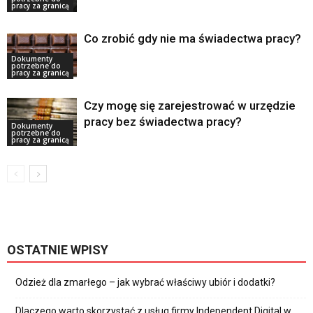
pracy za granicą
Co zrobić gdy nie ma świadectwa pracy?
Dokumenty
potrzebne do
pracy za granicą
Czy mogę się zarejestrować w urzędzie
pracy bez świadectwa pracy?
Dokumenty
potrzebne do
pracy za granicą
OSTATNIE WPISY
Odzież dla zmarłego – jak wybrać właściwy ubiór i dodatki?
Dlaczego warto skorzystać z usług firmy Independent Digital w