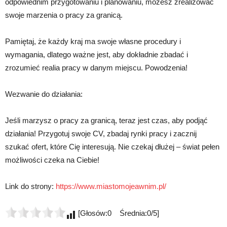
odpowiednim przygotowaniu i planowaniu, możesz zrealizować
swoje marzenia o pracy za granicą.
Pamiętaj, że każdy kraj ma swoje własne procedury i
wymagania, dlatego ważne jest, aby dokładnie zbadać i
zrozumieć realia pracy w danym miejscu. Powodzenia!
Wezwanie do działania:
Jeśli marzysz o pracy za granicą, teraz jest czas, aby podjąć
działania! Przygotuj swoje CV, zbadaj rynki pracy i zacznij
szukać ofert, które Cię interesują. Nie czekaj dłużej – świat pełen
możliwości czeka na Ciebie!
Link do strony:
https://www.miastomojeawnim.pl/
[Głosów:0 Średnia:0/5]