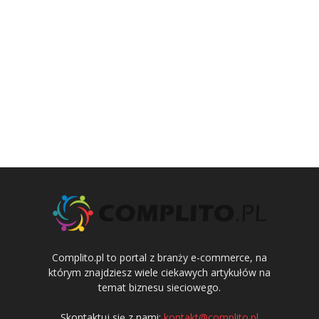
Complito.pl to portal z branży e-commerce, na
którym znajdziesz wiele ciekawych artykułów na
temat biznesu sieciowego.
Skontaktuj się z nami:
kontakt@complito.pl