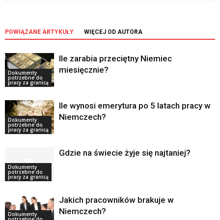
POWIĄZANE ARTYKUŁY
WIĘCEJ OD AUTORA
Ile zarabia przeciętny Niemiec
miesięcznie?
Dokumenty
potrzebne do
pracy za granicą
Ile wynosi emerytura po 5 latach pracy w
Niemczech?
Dokumenty
potrzebne do
pracy za granicą
Gdzie na świecie żyje się najtaniej?
Dokumenty
potrzebne do
pracy za granicą
Jakich pracowników brakuje w
Niemczech?
Dokumenty
potrzebne do