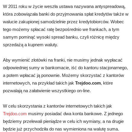
W 2011 roku w życie weszła ustawa nazywana antyspreadową,
która zobowiązała banki do przyjmowania spłat kredytów także w
walucie zakupionej samodzielnie przez kredytobiorców. Wobec
tego możemy spłacać ratę bezpośrednio we frankach, a tym
samym pominąć wysoki spread banku, czyli różnicę między
sprzedażą a kupnem waluty.
Aby wymienić złotówki na franki, nie musimy jednak wypłacać
odpowiedniej sumy w bankomacie, iść do kantoru stacjonarnego,
a potem wpłacać ją ponownie. Możemy skorzystać z kantorów
internetowych, na przykład takich jak
Trejdoo.com
, które
pozwalają na załatwienie wszystkiego on-line.
W celu skorzystania z kantorów internetowych takich jak
Trejdoo.com
musimy posiadać dwa konta bankowe. Z jednego
będziemy przelewali pieniądze w celu ich wymiany, a na drugie
będzie już przychodziła do nas wymieniona na walutę suma.