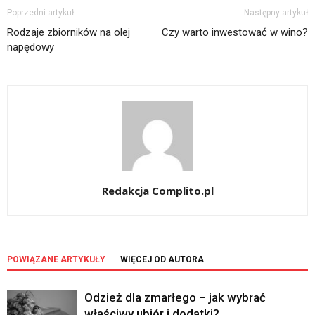
Poprzedni artykuł
Następny artykuł
Rodzaje zbiorników na olej
Czy warto inwestować w wino?
napędowy
Redakcja Complito.pl
POWIĄZANE ARTYKUŁY
WIĘCEJ OD AUTORA
Odzież dla zmarłego – jak wybrać
właściwy ubiór i dodatki?