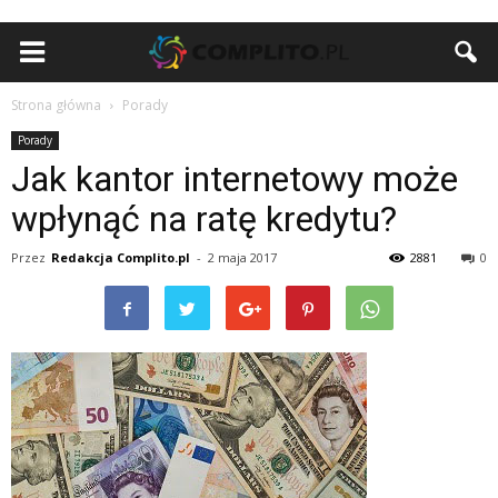
Strona główna
Porady
Porady
Jak kantor internetowy może
wpłynąć na ratę kredytu?
Przez
Redakcja Complito.pl
-
2 maja 2017
2881
0