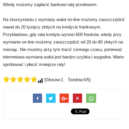
Wtedy możemy zapłacić bankowi ratę przelewem.
Na skorzystaniu z wymiany walut on-line możemy zaoszczędzić
nawet do 20 tysięcy złotych na kredycie frankowym.
Przykładowo, gdy rata kredytu wynosi 600 franków, wtedy przy
wymianie on-line możemy zaoszczędzić od 20 do 80 złotych na
miesiąc. Nie musimy przy tym tracić cennego czasu, ponieważ
internetowa wymiana walut jest bardzo szybka i wygodna. Warto
spróbować i płacić mniejsze raty!
[Głosów:1 Średnia:5/5]