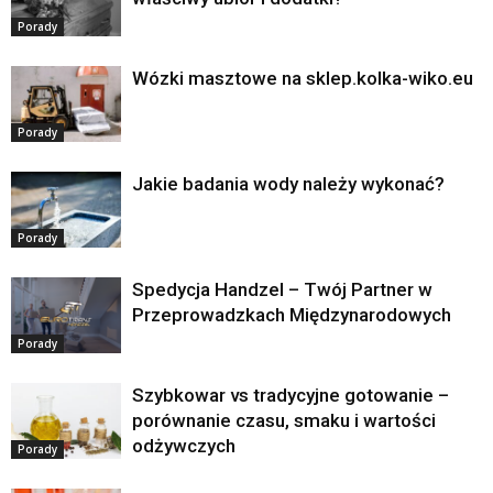
Porady
Wózki masztowe na sklep.kolka-wiko.eu
Porady
Jakie badania wody należy wykonać?
Porady
Spedycja Handzel – Twój Partner w
Przeprowadzkach Międzynarodowych
Porady
Szybkowar vs tradycyjne gotowanie –
porównanie czasu, smaku i wartości
odżywczych
Porady