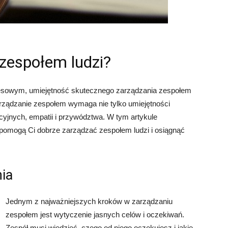
zespołem ludzi?
sowym, umiejętność skutecznego zarządzania zespołem
Zarządzanie zespołem wymaga nie tylko umiejętności
cyjnych, empatii i przywództwa. W tym artykule
e pomogą Ci dobrze zarządzać zespołem ludzi i osiągnąć
nia
Jednym z najważniejszych kroków w zarządzaniu
zespołem jest wytyczenie jasnych celów i oczekiwań.
Zespół musi wiedzieć, czego od niego oczekujesz i jakie