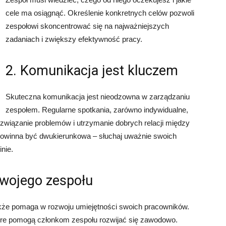
cele ma osiągnąć. Określenie konkretnych celów pozwoli
zespołowi skoncentrować się na najważniejszych
zadaniach i zwiększy efektywność pracy.
2. Komunikacja jest kluczem
Skuteczna komunikacja jest nieodzowna w zarządzaniu
zespołem. Regularne spotkania, zarówno indywidualne,
ozwiązanie problemów i utrzymanie dobrych relacji między
powinna być dwukierunkowa – słuchaj uważnie swoich
inie.
swojego zespołu
także pomaga w rozwoju umiejętności swoich pracowników.
które pomogą członkom zespołu rozwijać się zawodowo.