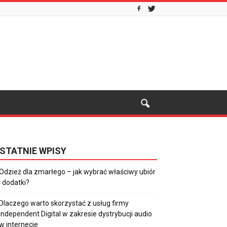
STATNIE WPISY
Odzież dla zmarłego – jak wybrać właściwy ubiór
i dodatki?
Dlaczego warto skorzystać z usług firmy
Independent Digital w zakresie dystrybucji audio
w internecie