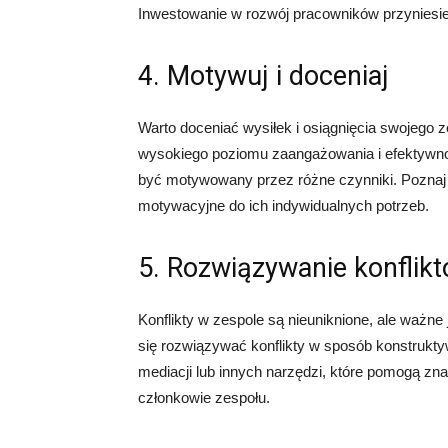
Inwestowanie w rozwój pracowników przyniesie k
4. Motywuj i doceniaj
Warto doceniać wysiłek i osiągnięcia swojego 
wysokiego poziomu zaangażowania i efektywnośc
być motywowany przez różne czynniki. Poznaj 
motywacyjne do ich indywidualnych potrzeb.
5. Rozwiązywanie konflik
Konflikty w zespole są nieuniknione, ale ważne j
się rozwiązywać konflikty w sposób konstrukty
mediacji lub innych narzędzi, które pomogą zn
członkowie zespołu.