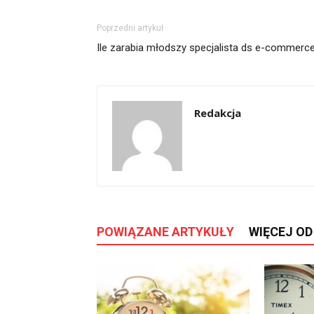
Poprzedni artykuł
Ile zarabia młodszy specjalista ds e-commerc
Redakcja
POWIĄZANE ARTYKUŁY
WIĘCEJ O