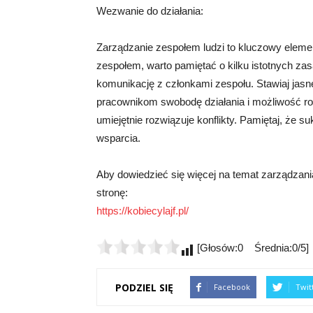
Wezwanie do działania:
Zarządzanie zespołem ludzi to kluczowy eleme
zespołem, warto pamiętać o kilku istotnych zas
komunikację z członkami zespołu. Stawiaj jasn
pracownikom swobodę działania i możliwość roz
umiejętnie rozwiązuje konflikty. Pamiętaj, że 
wsparcia.
Aby dowiedzieć się więcej na temat zarządzan
stronę:
https://kobiecylajf.pl/
[Głosów:0 Średnia:0/5]
PODZIEL SIĘ
Facebook
Twit