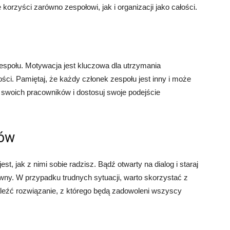
orzyści zarówno zespołowi, jak i organizacji jako całości.
zespołu. Motywacja jest kluczowa dla utrzymania
i. Pamiętaj, że każdy członek zespołu jest inny i może
swoich pracowników i dostosuj swoje podejście
tów
est, jak z nimi sobie radzisz. Bądź otwarty na dialog i staraj
wny. W przypadku trudnych sytuacji, warto skorzystać z
aleźć rozwiązanie, z którego będą zadowoleni wszyscy