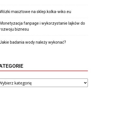
Wózki masztowe na sklep.kolka-wiko.eu
Monetyzacja fanpage i wykorzystanie lajków do
rozwoju biznesu
Jakie badania wody należy wykonać?
ATEGORIE
tegorie