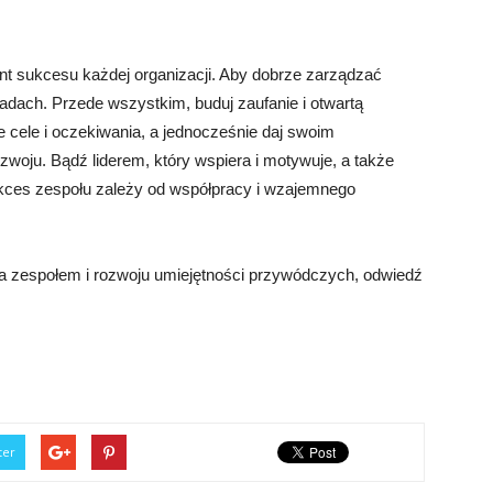
nt sukcesu każdej organizacji. Aby dobrze zarządzać
adach. Przede wszystkim, buduj zaufanie i otwartą
e cele i oczekiwania, a jednocześnie daj swoim
woju. Bądź liderem, który wspiera i motywuje, a także
sukces zespołu zależy od współpracy i wzajemnego
ia zespołem i rozwoju umiejętności przywódczych, odwiedź
ter