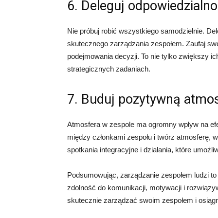
6. Deleguj odpowiedzialn
Nie próbuj robić wszystkiego samodzielnie. De
skutecznego zarządzania zespołem. Zaufaj sw
podejmowania decyzji. To nie tylko zwiększy ic
strategicznych zadaniach.
7. Buduj pozytywną atmo
Atmosfera w zespole ma ogromny wpływ na efe
między członkami zespołu i twórz atmosferę, w 
spotkania integracyjne i działania, które umożl
Podsumowując, zarządzanie zespołem ludzi to ni
zdolność do komunikacji, motywacji i rozwiązy
skutecznie zarządzać swoim zespołem i osiąg