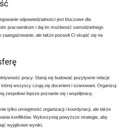
ość
legowanie odpowiedzialności jest kluczowe dla
oim pracownikom i daj im możliwość samodzielnego
h zaangażowanie, ale także pozwoli Ci skupić się na
sferę
ktywność pracy. Staraj się budować pozytywne relacje
której wszyscy czują się docenieni i szanowani. Organizuj
iwią zespołowi lepsze poznanie się i współpracę.
e tylko umiejętność organizacji i koordynacji, ale także
wania konfliktów. Wykorzystaj powyższe strategie, aby
nąć wyjątkowe wyniki.