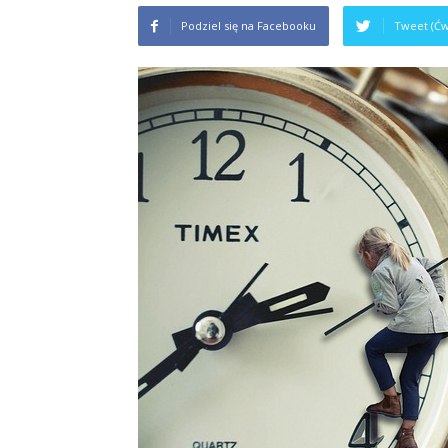
Podziel się na Facebooku
Tweet (Ćw