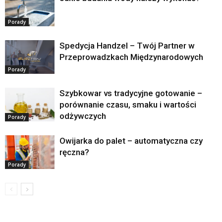
Porady
Spedycja Handzel – Twój Partner w
Przeprowadzkach Międzynarodowych
Porady
Szybkowar vs tradycyjne gotowanie –
porównanie czasu, smaku i wartości
odżywczych
Porady
Owijarka do palet – automatyczna czy
ręczna?
Porady