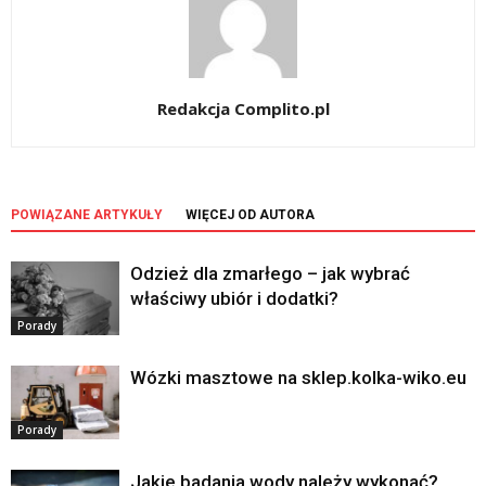
Redakcja Complito.pl
POWIĄZANE ARTYKUŁY
WIĘCEJ OD AUTORA
Odzież dla zmarłego – jak wybrać
właściwy ubiór i dodatki?
Porady
Wózki masztowe na sklep.kolka-wiko.eu
Porady
Jakie badania wody należy wykonać?