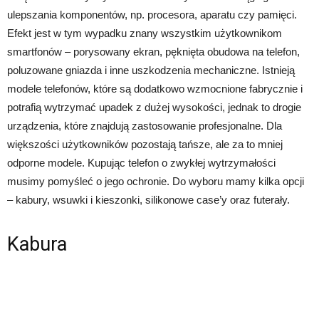
ulepszania komponentów, np. procesora, aparatu czy pamięci.
Efekt jest w tym wypadku znany wszystkim użytkownikom
smartfonów – porysowany ekran, pęknięta obudowa na telefon,
poluzowane gniazda i inne uszkodzenia mechaniczne. Istnieją
modele telefonów, które są dodatkowo wzmocnione fabrycznie i
potrafią wytrzymać upadek z dużej wysokości, jednak to drogie
urządzenia, które znajdują zastosowanie profesjonalne. Dla
większości użytkowników pozostają tańsze, ale za to mniej
odporne modele. Kupując telefon o zwykłej wytrzymałości
musimy pomyśleć o jego ochronie. Do wyboru mamy kilka opcji
– kabury, wsuwki i kieszonki, silikonowe case’y oraz futerały.
Kabura