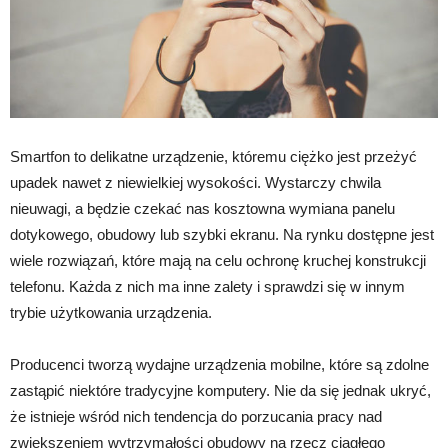
Smartfon to delikatne urządzenie, któremu ciężko jest przeżyć
upadek nawet z niewielkiej wysokości. Wystarczy chwila
nieuwagi, a będzie czekać nas kosztowna wymiana panelu
dotykowego, obudowy lub szybki ekranu. Na rynku dostępne jest
wiele rozwiązań, które mają na celu ochronę kruchej konstrukcji
telefonu. Każda z nich ma inne zalety i sprawdzi się w innym
trybie użytkowania urządzenia.
Producenci tworzą wydajne urządzenia mobilne, które są zdolne
zastąpić niektóre tradycyjne komputery. Nie da się jednak ukryć,
że istnieje wśród nich tendencja do porzucania pracy nad
zwiększeniem wytrzymałości obudowy na rzecz ciągłego