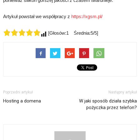
ponieważ silikon gorszej jakości z czasem twardnieje.
Artykuł powstał we współpracy z
https://xgsm.pl/
[Głosów:1 Średnia:5/5]
Poprzedni artykuł
Następny artykuł
Hosting a domena
W jaki sposób działa szybka
pożyczka przez telefon?