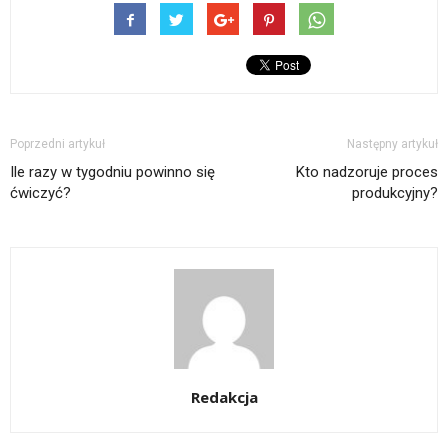
Poprzedni artykuł
Następny artykuł
Ile razy w tygodniu powinno się
Kto nadzoruje proces
ćwiczyć?
produkcyjny?
Redakcja