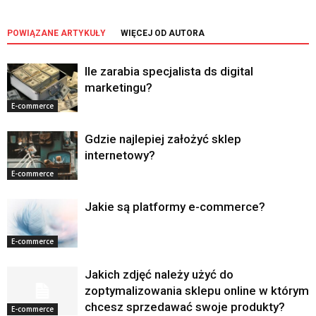
POWIĄZANE ARTYKUŁY
WIĘCEJ OD AUTORA
Ile zarabia specjalista ds digital
marketingu?
E-commerce
Gdzie najlepiej założyć sklep
internetowy?
E-commerce
Jakie są platformy e-commerce?
E-commerce
Jakich zdjęć należy użyć do
zoptymalizowania sklepu online w którym
chcesz sprzedawać swoje produkty?
E-commerce