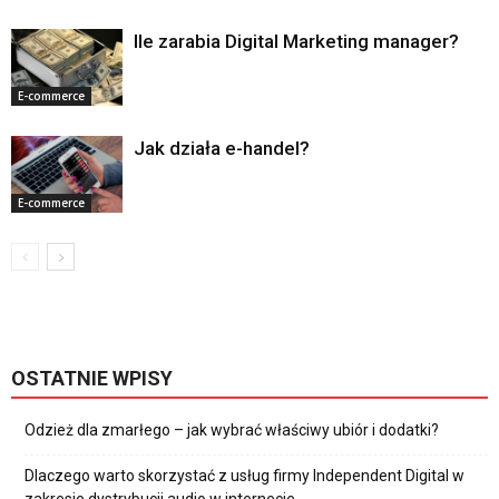
Ile zarabia Digital Marketing manager?
E-commerce
Jak działa e-handel?
E-commerce
OSTATNIE WPISY
Odzież dla zmarłego – jak wybrać właściwy ubiór i dodatki?
Dlaczego warto skorzystać z usług firmy Independent Digital w