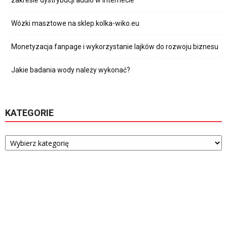
zakresie dystrybucji audio w internecie
Wózki masztowe na sklep.kolka-wiko.eu
Monetyzacja fanpage i wykorzystanie lajków do rozwoju biznesu
Jakie badania wody należy wykonać?
KATEGORIE
Kategorie