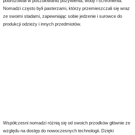
podróżowali w poszukiwaniu pożywienia, wody i schronienia.
Nomadzi często byli pasterzami, którzy przemieszczali się wraz
ze swoimi stadami, zapewniając sobie jedzenie i surowce do
produkcji odzieży i innych przedmiotów.
Współczesni nomadzi różnią się od swoich przodków głównie ze
względu na dostęp do nowoczesnych technologii. Dzięki