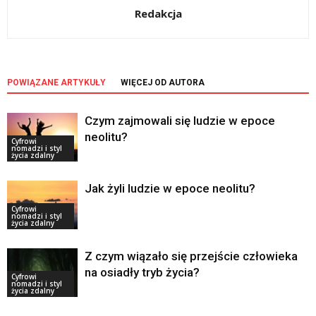
Redakcja
POWIĄZANE ARTYKUŁY
WIĘCEJ OD AUTORA
Czym zajmowali się ludzie w epoce
neolitu?
Cyfrowi
nomadzi i styl
życia zdalny
Jak żyli ludzie w epoce neolitu?
Cyfrowi
nomadzi i styl
życia zdalny
Z czym wiązało się przejście człowieka
na osiadły tryb życia?
Cyfrowi
nomadzi i styl
życia zdalny