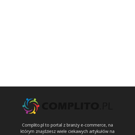
Complito.pl to portal z branży e-commerce, na
którym znajdziesz wiele ciekawych artykułów na