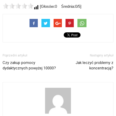
[Głosów:0 Średnia:0/5]
Poprzedni artykuł
Następny artykuł
Czy zakup pomocy
Jak leczyć problemy z
dydaktycznych powyżej 10000?
koncentracją?