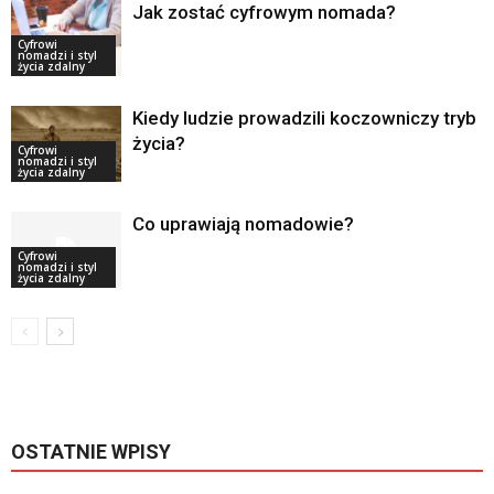
Jak zostać cyfrowym nomada?
Cyfrowi
nomadzi i styl
życia zdalny
Kiedy ludzie prowadzili koczowniczy tryb
życia?
Cyfrowi
nomadzi i styl
życia zdalny
Co uprawiają nomadowie?
Cyfrowi
nomadzi i styl
życia zdalny
OSTATNIE WPISY