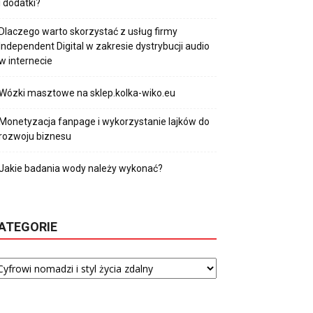
i dodatki?
Dlaczego warto skorzystać z usług firmy
Independent Digital w zakresie dystrybucji audio
w internecie
Wózki masztowe na sklep.kolka-wiko.eu
Monetyzacja fanpage i wykorzystanie lajków do
rozwoju biznesu
Jakie badania wody należy wykonać?
ATEGORIE
tegorie