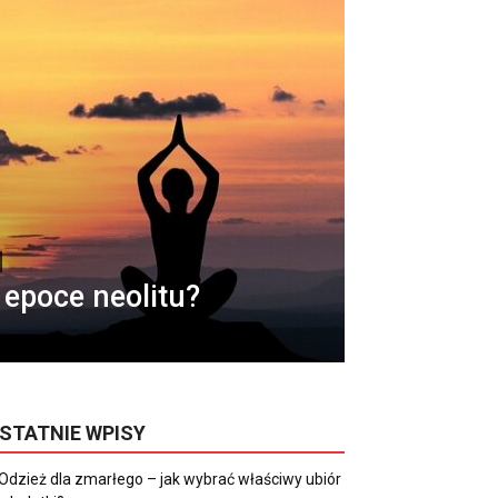
w epoce neolitu?
STATNIE WPISY
Odzież dla zmarłego – jak wybrać właściwy ubiór