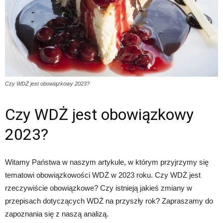
Czy WDŻ jest obowiązkowy 2023?
Czy WDŻ jest obowiązkowy
2023?
Witamy Państwa w naszym artykule, w którym przyjrzymy się
tematowi obowiązkowości WDŻ w 2023 roku. Czy WDŻ jest
rzeczywiście obowiązkowe? Czy istnieją jakieś zmiany w
przepisach dotyczących WDŻ na przyszły rok? Zapraszamy do
zapoznania się z naszą analizą.