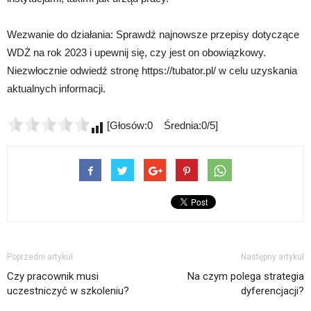
Wezwanie do działania: Sprawdź najnowsze przepisy dotyczące
WDŻ na rok 2023 i upewnij się, czy jest on obowiązkowy.
Niezwłocznie odwiedź stronę https://tubator.pl/ w celu uzyskania
aktualnych informacji.
[Głosów:0 Średnia:0/5]
Poprzedni artykuł
Następny artykuł
Czy pracownik musi
Na czym polega strategia
uczestniczyć w szkoleniu?
dyferencjacji?