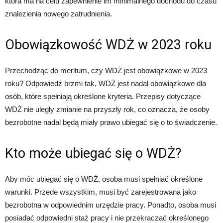
która ma na celu zapewnienie im minimalnego dochodu do czasu
znalezienia nowego zatrudnienia.
Obowiązkowość WDŻ w 2023 roku
Przechodząc do meritum, czy WDŻ jest obowiązkowe w 2023
roku? Odpowiedź brzmi tak, WDŻ jest nadal obowiązkowe dla
osób, które spełniają określone kryteria. Przepisy dotyczące
WDŻ nie uległy zmianie na przyszły rok, co oznacza, że osoby
bezrobotne nadal będą miały prawo ubiegać się o to świadczenie.
Kto może ubiegać się o WDŻ?
Aby móc ubiegać się o WDŻ, osoba musi spełniać określone
warunki. Przede wszystkim, musi być zarejestrowana jako
bezrobotna w odpowiednim urzędzie pracy. Ponadto, osoba musi
posiadać odpowiedni staż pracy i nie przekraczać określonego