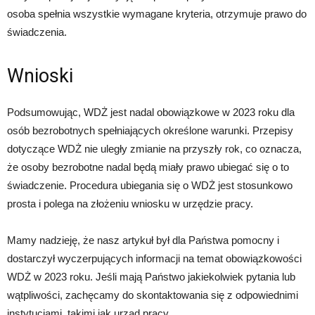
osoba spełnia wszystkie wymagane kryteria, otrzymuje prawo do
świadczenia.
Wnioski
Podsumowując, WDŻ jest nadal obowiązkowe w 2023 roku dla
osób bezrobotnych spełniających określone warunki. Przepisy
dotyczące WDŻ nie uległy zmianie na przyszły rok, co oznacza,
że osoby bezrobotne nadal będą miały prawo ubiegać się o to
świadczenie. Procedura ubiegania się o WDŻ jest stosunkowo
prosta i polega na złożeniu wniosku w urzędzie pracy.
Mamy nadzieję, że nasz artykuł był dla Państwa pomocny i
dostarczył wyczerpujących informacji na temat obowiązkowości
WDŻ w 2023 roku. Jeśli mają Państwo jakiekolwiek pytania lub
wątpliwości, zachęcamy do skontaktowania się z odpowiednimi
instytucjami, takimi jak urząd pracy.