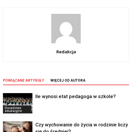
Redakcja
POWIĄZANE ARTYKUŁY
WIĘCEJ OD AUTORA
Ile wynosi etat pedagoga w szkole?
Doradztwo
edukacyjne
Czy wychowanie do życia w rodzinie liczy
się do średniej?