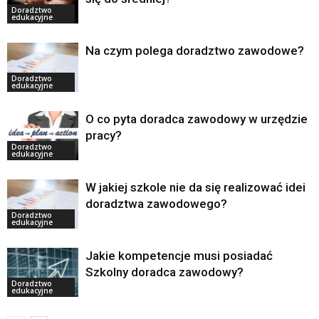
Doradztwo
edukacyjne
Na czym polega doradztwo zawodowe?
Doradztwo
edukacyjne
O co pyta doradca zawodowy w urzędzie
pracy?
Doradztwo
edukacyjne
W jakiej szkole nie da się realizować idei
doradztwa zawodowego?
Doradztwo
edukacyjne
Jakie kompetencje musi posiadać
Szkolny doradca zawodowy?
Doradztwo
edukacyjne