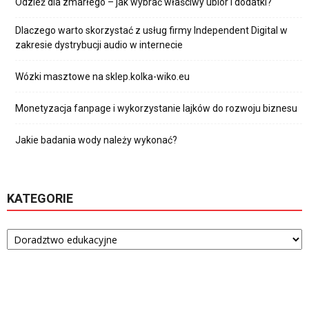
Odzież dla zmarłego – jak wybrać właściwy ubiór i dodatki?
Dlaczego warto skorzystać z usług firmy Independent Digital w
zakresie dystrybucji audio w internecie
Wózki masztowe na sklep.kolka-wiko.eu
Monetyzacja fanpage i wykorzystanie lajków do rozwoju biznesu
Jakie badania wody należy wykonać?
KATEGORIE
Kategorie