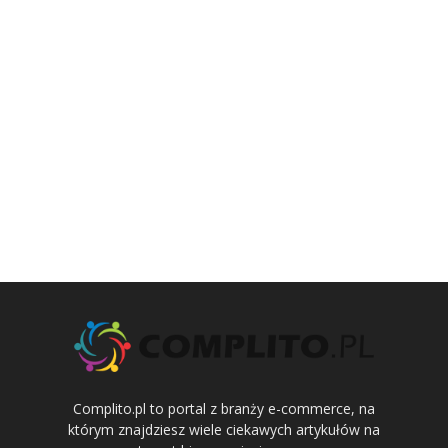
Complito.pl to portal z branży e-commerce, na
którym znajdziesz wiele ciekawych artykułów na