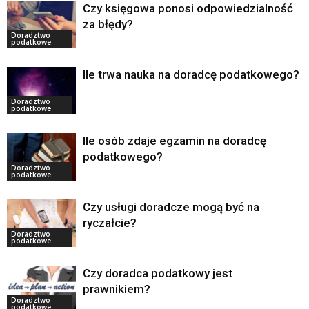
Czy księgowa ponosi odpowiedzialność
za błędy?
Doradztwo
podatkowe
Ile trwa nauka na doradcę podatkowego?
Doradztwo
podatkowe
Ile osób zdaje egzamin na doradcę
podatkowego?
Doradztwo
podatkowe
Czy usługi doradcze mogą być na
ryczałcie?
Doradztwo
podatkowe
Czy doradca podatkowy jest
prawnikiem?
Doradztwo
podatkowe