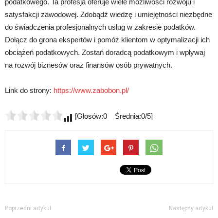
podatkowego. Ta profesja oferuje wiele możliwości rozwoju i
satysfakcji zawodowej. Zdobądź wiedzę i umiejętności niezbędne
do świadczenia profesjonalnych usług w zakresie podatków.
Dołącz do grona ekspertów i pomóż klientom w optymalizacji ich
obciążeń podatkowych. Zostań doradcą podatkowym i wpływaj
na rozwój biznesów oraz finansów osób prywatnych.
Link do strony:
https://www.zabobon.pl/
[Głosów:0 Średnia:0/5]
Poprzedni artykuł
Następny artykuł