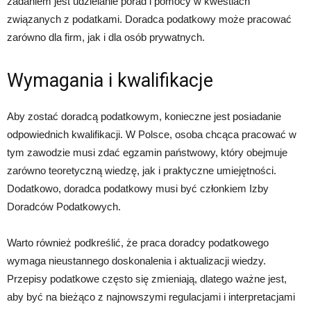
zadaniem jest udzielanie porad i pomocy w kwestiach
związanych z podatkami. Doradca podatkowy może pracować
zarówno dla firm, jak i dla osób prywatnych.
Wymagania i kwalifikacje
Aby zostać doradcą podatkowym, konieczne jest posiadanie
odpowiednich kwalifikacji. W Polsce, osoba chcąca pracować w
tym zawodzie musi zdać egzamin państwowy, który obejmuje
zarówno teoretyczną wiedzę, jak i praktyczne umiejętności.
Dodatkowo, doradca podatkowy musi być członkiem Izby
Doradców Podatkowych.
Warto również podkreślić, że praca doradcy podatkowego
wymaga nieustannego doskonalenia i aktualizacji wiedzy.
Przepisy podatkowe często się zmieniają, dlatego ważne jest,
aby być na bieżąco z najnowszymi regulacjami i interpretacjami