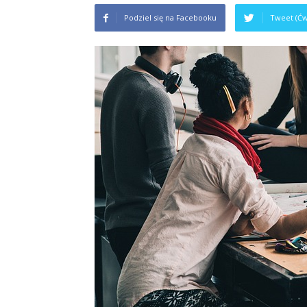
Podziel się na Facebooku
Tweet (Ćw