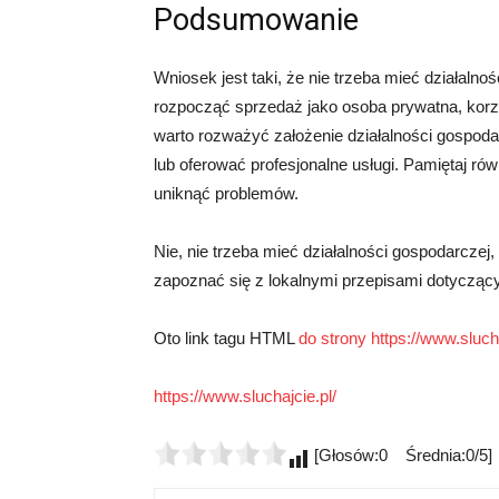
Podsumowanie
Wniosek jest taki, że nie trzeba mieć działal
rozpocząć sprzedaż jako osoba prywatna, korzys
warto rozważyć założenie działalności gospodar
lub oferować profesjonalne usługi. Pamiętaj ró
uniknąć problemów.
Nie, nie trzeba mieć działalności gospodarcz
zapoznać się z lokalnymi przepisami dotyczący
Oto link tagu HTML
do strony https://www.slucha
https://www.sluchajcie.pl/
[Głosów:0 Średnia:0/5]