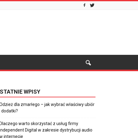
STATNIE WPISY
Odzież dla zmarłego – jak wybrać właściwy ubiór
i dodatki?
Dlaczego warto skorzystać z usług firmy
Independent Digital w zakresie dystrybucji audio
w internecie