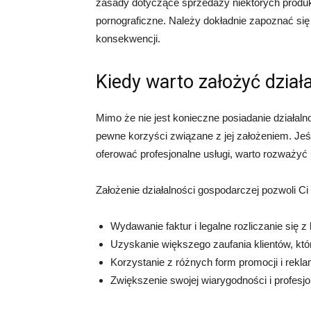
zasady dotyczące sprzedaży niektórych produktó
pornograficzne. Należy dokładnie zapoznać si
konsekwencji.
Kiedy warto założyć dzia
Mimo że nie jest konieczne posiadanie działaln
pewne korzyści związane z jej założeniem. Jeś
oferować profesjonalne usługi, warto rozważyć r
Założenie działalności gospodarczej pozwoli Ci
Wydawanie faktur i legalne rozliczanie się z 
Uzyskanie większego zaufania klientów, któ
Korzystanie z różnych form promocji i reklam
Zwiększenie swojej wiarygodności i profesj