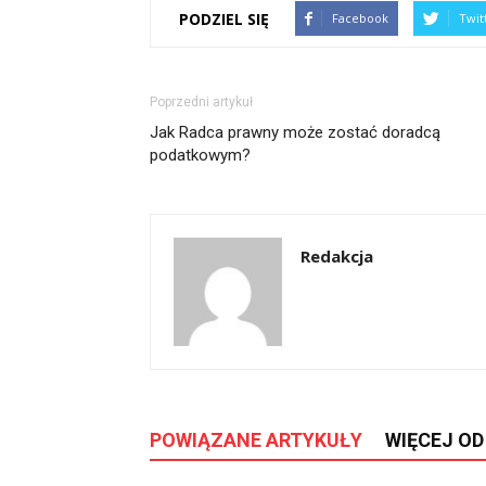
PODZIEL SIĘ
Facebook
Twit
Poprzedni artykuł
Jak Radca prawny może zostać doradcą
podatkowym?
Redakcja
POWIĄZANE ARTYKUŁY
WIĘCEJ O