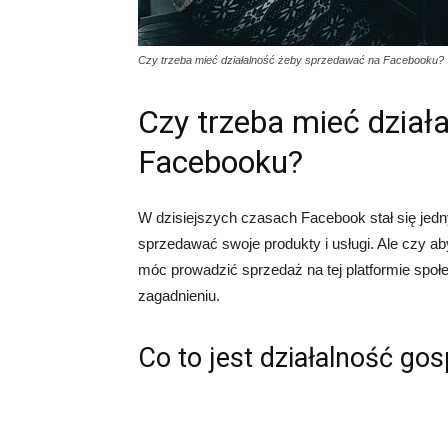
Czy trzeba mieć działalność żeby sprzedawać na Facebooku?
Czy trzeba mieć dział
Facebooku?
W dzisiejszych czasach Facebook stał się jedn
sprzedawać swoje produkty i usługi. Ale czy a
móc prowadzić sprzedaż na tej platformie społ
zagadnieniu.
Co to jest działalność go