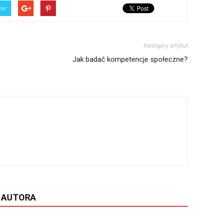
ter
Następny artykuł
Jak badać kompetencje społeczne?
D AUTORA