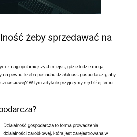
alność żeby sprzedawać na
ym z najpopularniejszych miejsc, gdzie ludzie mogą
by na pewno trzeba posiadać działalność gospodarczą, aby
ecznościowej? W tym artykule przyjrzymy się bliżej temu
spodarcza?
Działalność gospodarcza to forma prowadzenia
działalności zarobkowej, która jest zarejestrowana w