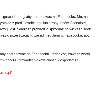
ności gospodarczej, aby sprzedawać na Facebooku. Można
tając z profilu osobistego lub strony fanów. Jednakże,
czej, jeśli planujesz prowadzić sprzedaż na większą skalę
wnież o przestrzeganiu zasad i regulaminu Facebooka, aby
ej, aby sprzedawać na Facebooku. Jednakże, zawsze warto
mi handlu i prowadzenia działalności gospodarczej.
jcie.pl/: