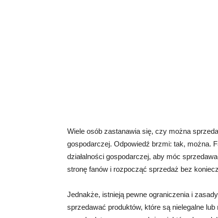
Wiele osób zastanawia się, czy można sprzeda
gospodarczej. Odpowiedź brzmi: tak, można. 
działalności gospodarczej, aby móc sprzedawać 
stronę fanów i rozpocząć sprzedaż bez konieczn
Jednakże, istnieją pewne ograniczenia i zasady
sprzedawać produktów, które są nielegalne lub