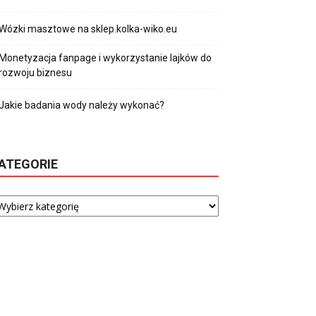
Wózki masztowe na sklep.kolka-wiko.eu
Monetyzacja fanpage i wykorzystanie lajków do
rozwoju biznesu
Jakie badania wody należy wykonać?
ATEGORIE
tegorie