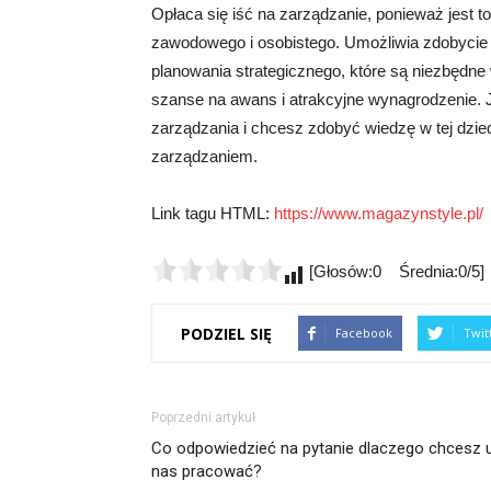
Opłaca się iść na zarządzanie, ponieważ jest to
zawodowego i osobistego. Umożliwia zdobycie
planowania strategicznego, które są niezbędne 
szanse na awans i atrakcyjne wynagrodzenie. J
zarządzania i chcesz zdobyć wiedzę w tej dzie
zarządzaniem.
Link tagu HTML:
https://www.magazynstyle.pl/
[Głosów:0 Średnia:0/5]
PODZIEL SIĘ
Facebook
Twit
Poprzedni artykuł
Co odpowiedzieć na pytanie dlaczego chcesz 
nas pracować?