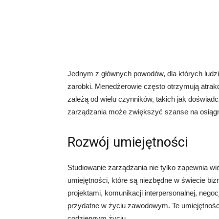
Jednym z głównych powodów, dla których ludzi
zarobki. Menedżerowie często otrzymują atrak
zależą od wielu czynników, takich jak doświad
zarządzania może zwiększyć szanse na osiągn
Rozwój umiejętności
Studiowanie zarządzania nie tylko zapewnia wi
umiejętności, które są niezbędne w świecie bi
projektami, komunikacji interpersonalnej, negocj
przydatne w życiu zawodowym. Te umiejętności
codziennym życiu.