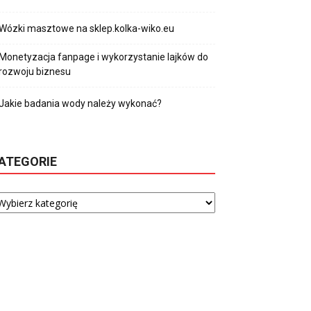
Wózki masztowe na sklep.kolka-wiko.eu
Monetyzacja fanpage i wykorzystanie lajków do
rozwoju biznesu
Jakie badania wody należy wykonać?
ATEGORIE
tegorie