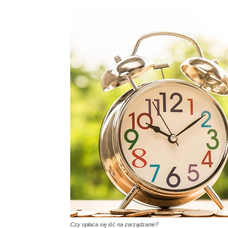
Czy opłaca się iść na zarządzanie?