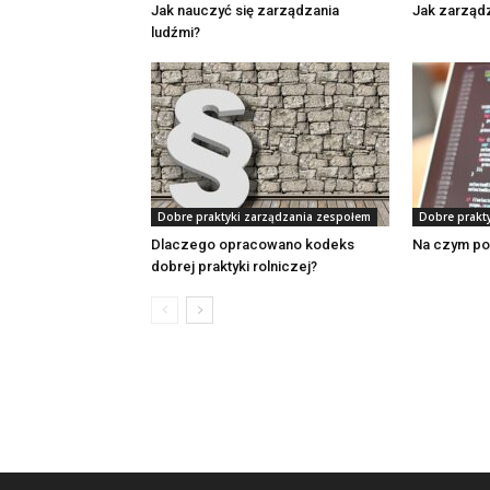
Jak nauczyć się zarządzania
Jak zarząd
ludźmi?
Dobre praktyki zarządzania zespołem
Dobre prakt
Dlaczego opracowano kodeks
Na czym po
dobrej praktyki rolniczej?