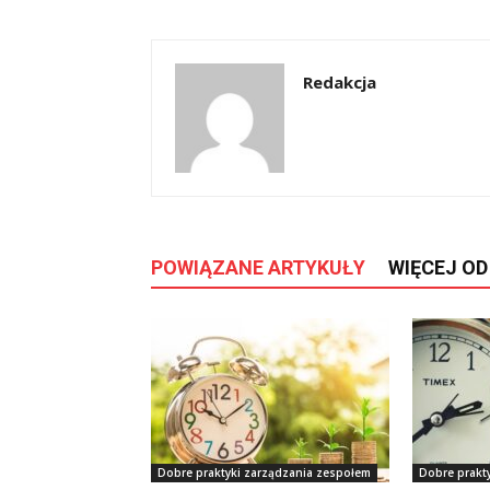
Redakcja
POWIĄZANE ARTYKUŁY
WIĘCEJ O
Dobre praktyki zarządzania zespołem
Dobre prakt