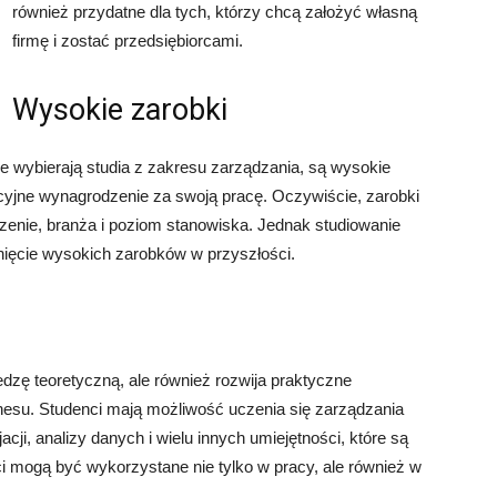
również przydatne dla tych, którzy chcą założyć własną
firmę i zostać przedsiębiorcami.
Wysokie zarobki
e wybierają studia z zakresu zarządzania, są wysokie
cyjne wynagrodzenie za swoją pracę. Oczywiście, zarobki
czenie, branża i poziom stanowiska. Jednak studiowanie
ięcie wysokich zarobków w przyszłości.
edzę teoretyczną, ale również rozwija praktyczne
znesu. Studenci mają możliwość uczenia się zarządzania
acji, analizy danych i wielu innych umiejętności, które są
 mogą być wykorzystane nie tylko w pracy, ale również w