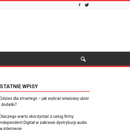
STATNIE WPISY
Odzież dla zmarłego – jak wybrać właściwy ubiór
i dodatki?
Dlaczego warto skorzystać z usług firmy
Independent Digital w zakresie dystrybucji audio
w internecie