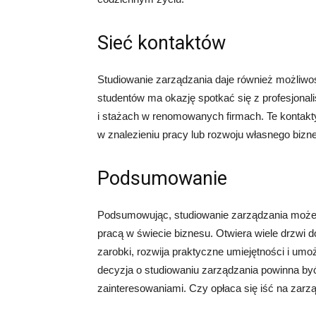
Sieć kontaktów
Studiowanie zarządzania daje również możliw
studentów ma okazję spotkać się z profesjonal
i stażach w renomowanych firmach. Te kontak
w znalezieniu pracy lub rozwoju własnego bizn
Podsumowanie
Podsumowując, studiowanie zarządzania może b
pracą w świecie biznesu. Otwiera wiele drzwi
zarobki, rozwija praktyczne umiejętności i um
decyzja o studiowaniu zarządzania powinna być
zainteresowaniami. Czy opłaca się iść na zarzą