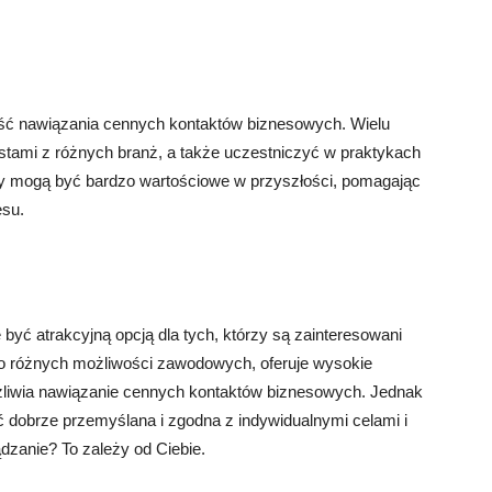
ość nawiązania cennych kontaktów biznesowych. Wielu
istami z różnych branż, a także uczestniczyć w praktykach
ty mogą być bardzo wartościowe w przyszłości, pomagając
esu.
yć atrakcyjną opcją dla tych, którzy są zainteresowani
 do różnych możliwości zawodowych, oferuje wysokie
ożliwia nawiązanie cennych kontaktów biznesowych. Jednak
 dobrze przemyślana i zgodna z indywidualnymi celami i
dzanie? To zależy od Ciebie.