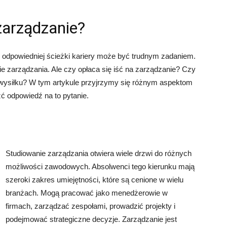
zarządzanie?
odpowiedniej ścieżki kariery może być trudnym zadaniem.
e zarządzania. Ale czy opłaca się iść na zarządzanie? Czy
 i wysiłku? W tym artykule przyjrzymy się różnym aspektom
ć odpowiedź na to pytanie.
Studiowanie zarządzania otwiera wiele drzwi do różnych
możliwości zawodowych. Absolwenci tego kierunku mają
szeroki zakres umiejętności, które są cenione w wielu
branżach. Mogą pracować jako menedżerowie w
firmach, zarządzać zespołami, prowadzić projekty i
podejmować strategiczne decyzje. Zarządzanie jest