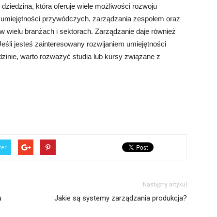
 dziedzina, która oferuje wiele możliwości rozwoju
 umiejętności przywódczych, zarządzania zespołem oraz
w wielu branżach i sektorach. Zarządzanie daje również
eśli jesteś zainteresowany rozwijaniem umiejętności
dzinie, warto rozważyć studia lub kursy związane z
ter
Następny artykuł
u
Jakie są systemy zarządzania produkcja?