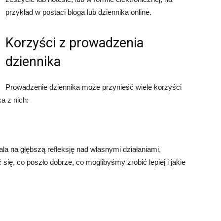
przykład w postaci bloga lub dziennika online.
Korzyści z prowadzenia
dziennika
Prowadzenie dziennika może przynieść wiele korzyści
a z nich:
a na głębszą refleksję nad własnymi działaniami,
ię, co poszło dobrze, co moglibyśmy zrobić lepiej i jakie