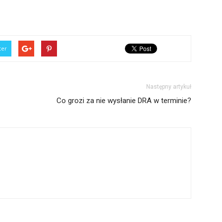
ter
Następny artykuł
Co grozi za nie wysłanie DRA w terminie?