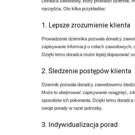
Doradca zawodowy, który prowadzi dziennik, mo
narzędzia. Oto kilka przykładów:
1. Lepsze zrozumienie klienta
Prowadzenie dziennika pozwala doradcy zawod
zapisywanie informacji o celach zawodowych, u
Dzięki temu doradca może lepiej dopasować swo
2. Śledzenie postępów klienta
Dziennik pozwala doradcy zawodowemu śledzić 
Może to obejmować zapisywanie osiągnięć, zdo
sposobów ich pokonania. Dzięki temu doradca
swoje porady w razie potrzeby.
3. Indywidualizacja porad