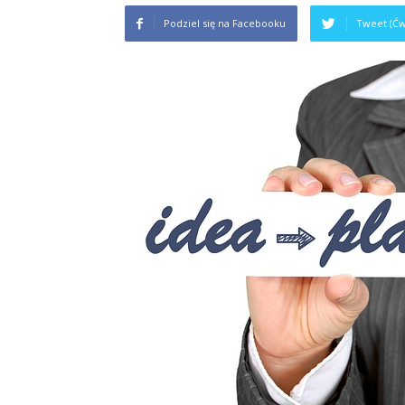
Podziel się na Facebooku
Tweet (Ćw