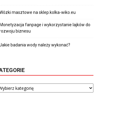
Wózki masztowe na sklep.kolka-wiko.eu
Monetyzacja fanpage i wykorzystanie lajków do
rozwoju biznesu
Jakie badania wody należy wykonać?
ATEGORIE
tegorie