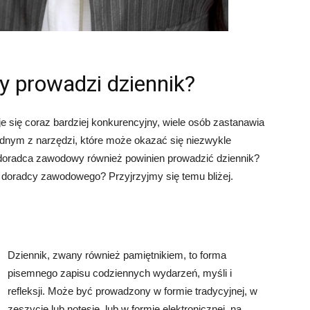
 prowadzi dziennik?
e się coraz bardziej konkurencyjny, wiele osób zastanawia
Jednym z narzędzi, które może okazać się niezwykle
 doradca zawodowy również powinien prowadzić dziennik?
doradcy zawodowego? Przyjrzyjmy się temu bliżej.
Dziennik, zwany również pamiętnikiem, to forma
pisemnego zapisu codziennych wydarzeń, myśli i
refleksji. Może być prowadzony w formie tradycyjnej, w
zeszycie lub notesie, lub w formie elektronicznej, na