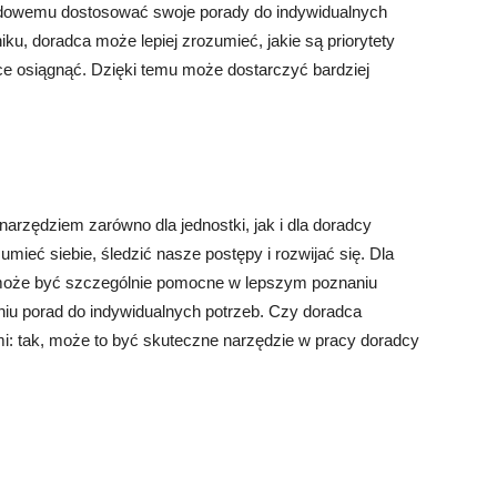
dowemu dostosować swoje porady do indywidualnych
ku, doradca może lepiej zrozumieć, jakie są priorytety
chce osiągnąć. Dzięki temu może dostarczyć bardziej
rzędziem zarówno dla jednostki, jak i dla doradcy
ieć siebie, śledzić nasze postępy i rozwijać się. Dla
może być szczególnie pomocne w lepszym poznaniu
aniu porad do indywidualnych potrzeb. Czy doradca
: tak, może to być skuteczne narzędzie w pracy doradcy