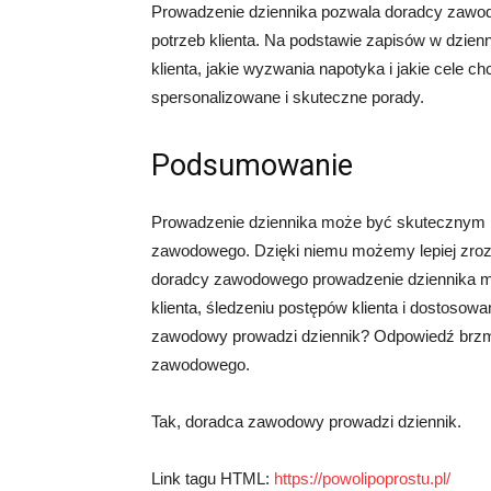
Prowadzenie dziennika pozwala doradcy zawo
potrzeb klienta. Na podstawie zapisów w dzienni
klienta, jakie wyzwania napotyka i jakie cele 
spersonalizowane i skuteczne porady.
Podsumowanie
Prowadzenie dziennika może być skutecznym na
zawodowego. Dzięki niemu możemy lepiej zrozum
doradcy zawodowego prowadzenie dziennika 
klienta, śledzeniu postępów klienta i dostosow
zawodowy prowadzi dziennik? Odpowiedź brzmi
zawodowego.
Tak, doradca zawodowy prowadzi dziennik.
Link tagu HTML:
https://powolipoprostu.pl/