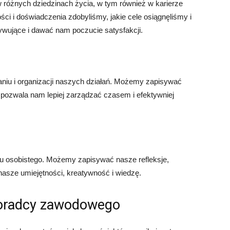
 różnych dziedzinach życia, w tym również w karierze
i i doświadczenia zdobyliśmy, jakie cele osiągnęliśmy i
wujące i dawać nam poczucie satysfakcji.
iu i organizacji naszych działań. Możemy zapisywać
o pozwala nam lepiej zarządzać czasem i efektywniej
u osobistego. Możemy zapisywać nasze refleksje,
nasze umiejętności, kreatywność i wiedzę.
 doradcy zawodowego