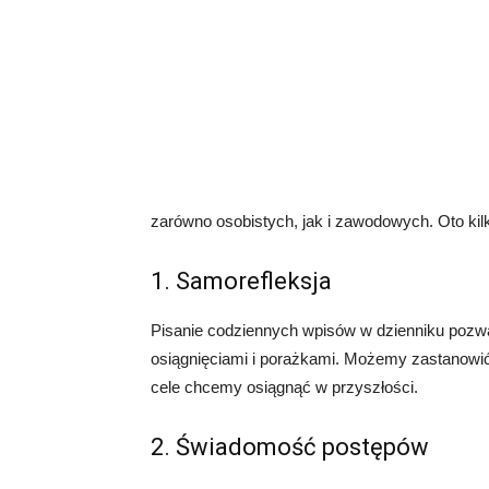
zarówno osobistych, jak i zawodowych. Oto kilk
1. Samorefleksja
Pisanie codziennych wpisów w dzienniku pozwal
osiągnięciami i porażkami. Możemy zastanowić s
cele chcemy osiągnąć w przyszłości.
2. Świadomość postępów