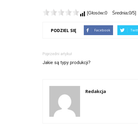
[Głosów:0 Średnia:0/5]
PODZIEL SIĘ
Facebook
Twit
Poprzedni artykuł
Jakie są typy produkcji?
Redakcja