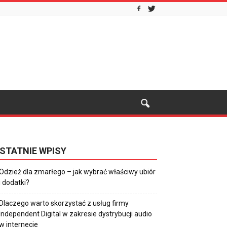
STATNIE WPISY
Odzież dla zmarłego – jak wybrać właściwy ubiór
i dodatki?
Dlaczego warto skorzystać z usług firmy
Independent Digital w zakresie dystrybucji audio
w internecie