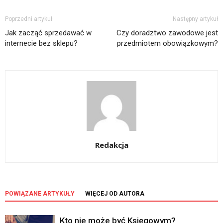
Poprzedni artykuł
Następny artykuł
Jak zacząć sprzedawać w
Czy doradztwo zawodowe jest
internecie bez sklepu?
przedmiotem obowiązkowym?
Redakcja
POWIĄZANE ARTYKUŁY
WIĘCEJ OD AUTORA
Kto nie może być Księgowym?