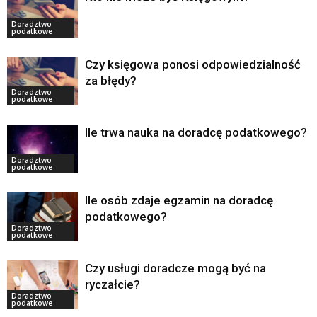
Doradztwo
podatkowe
Czy księgowa ponosi odpowiedzialność
za błędy?
Doradztwo
podatkowe
Ile trwa nauka na doradcę podatkowego?
Doradztwo
podatkowe
Ile osób zdaje egzamin na doradcę
podatkowego?
Doradztwo
podatkowe
Czy usługi doradcze mogą być na
ryczałcie?
Doradztwo
podatkowe