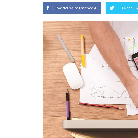
Podziel się na Facebooku
Tweet (Ćw