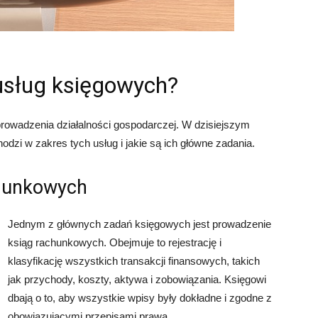
usług księgowych?
owadzenia działalności gospodarczej. W dzisiejszym
odzi w zakres tych usług i jakie są ich główne zadania.
chunkowych
Jednym z głównych zadań księgowych jest prowadzenie
ksiąg rachunkowych. Obejmuje to rejestrację i
klasyfikację wszystkich transakcji finansowych, takich
jak przychody, koszty, aktywa i zobowiązania. Księgowi
dbają o to, aby wszystkie wpisy były dokładne i zgodne z
obowiązującymi przepisami prawa.