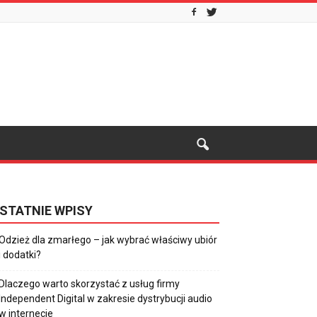
STATNIE WPISY
Odzież dla zmarłego – jak wybrać właściwy ubiór
i dodatki?
Dlaczego warto skorzystać z usług firmy
Independent Digital w zakresie dystrybucji audio
w internecie