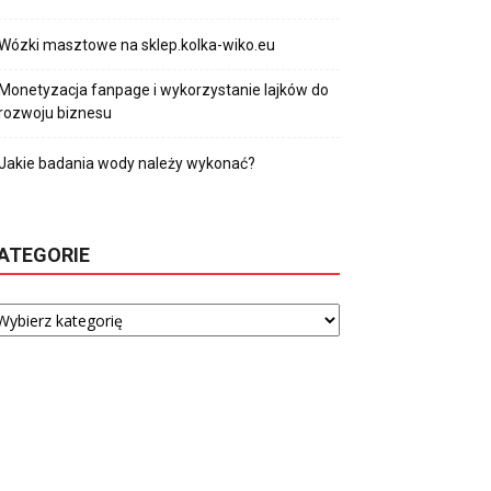
Wózki masztowe na sklep.kolka-wiko.eu
Monetyzacja fanpage i wykorzystanie lajków do
rozwoju biznesu
Jakie badania wody należy wykonać?
ATEGORIE
tegorie