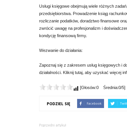
Usługi księgowe obejmują wiele różnych zadań,
przedsiębiorstwa. Prowadzenie ksiąg rachunko
rozliczanie podatków, doradztwo finansowe oraz 
zwrócić uwagę na profesjonalizm i doświadcze
kondycję finansową firmy.
Wezwanie do działania:
Zapoznaj się z zakresem usług księgowych i d
działalności. Kliknij tutaj, aby uzyskać więcej in
[Głosów:0 Średnia:0/5]
PODZIEL SIĘ
Facebook
Twit
Poprzedni artykuł