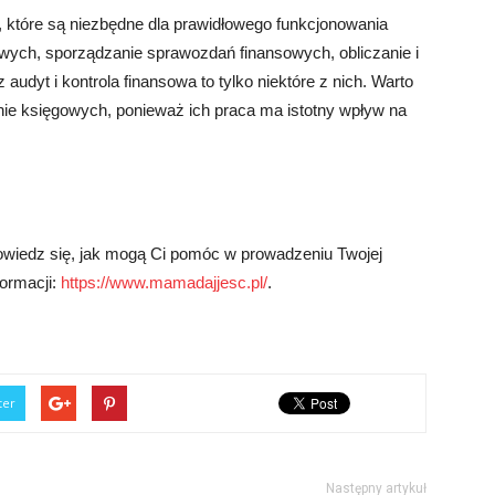
 które są niezbędne dla prawidłowego funkcjonowania
wych, sporządzanie sprawozdań finansowych, obliczanie i
audyt i kontrola finansowa to tylko niektóre z nich. Warto
nie księgowych, ponieważ ich praca ma istotny wpływ na
owiedz się, jak mogą Ci pomóc w prowadzeniu Twojej
formacji:
https://www.mamadajjesc.pl/
.
ter
Następny artykuł