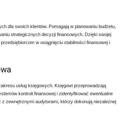
ych dla swoich klientów. Pomagają w planowaniu budżetu,
aniu strategicznych decyzji finansowych. Dzięki swojej
rzedsiębiorcom w osiągnięciu stabilności finansowej i
sowa
 zakresu usług księgowych. Księgowi przeprowadzają
stemów kontroli finansowej i zidentyfikować ewentualne
z zewnętrznymi audytorami, którzy dokonują niezależnej