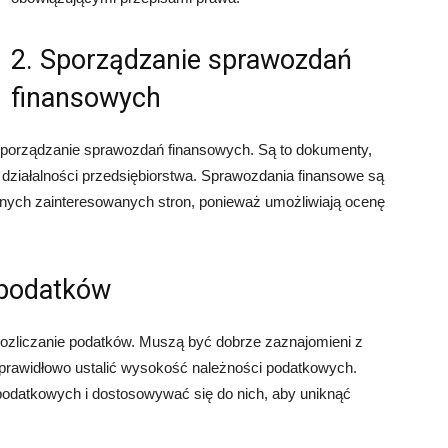
2. Sporządzanie sprawozdań
finansowych
porządzanie sprawozdań finansowych. Są to dokumenty,
i działalności przedsiębiorstwa. Sprawozdania finansowe są
nnych zainteresowanych stron, ponieważ umożliwiają ocenę
e podatków
 rozliczanie podatków. Muszą być dobrze zaznajomieni z
prawidłowo ustalić wysokość należności podatkowych.
odatkowych i dostosowywać się do nich, aby uniknąć