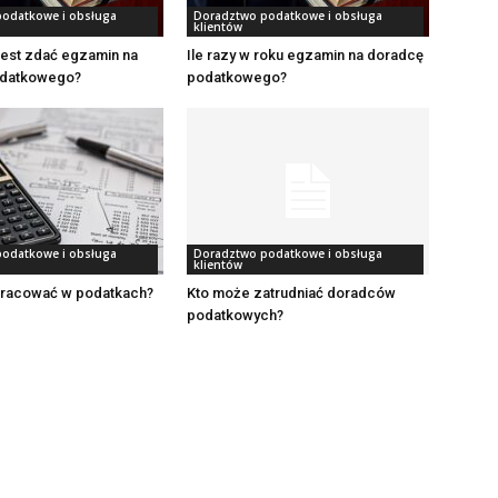
odatkowe i obsługa
Doradztwo podatkowe i obsługa
klientów
jest zdać egzamin na
Ile razy w roku egzamin na doradcę
odatkowego?
podatkowego?
odatkowe i obsługa
Doradztwo podatkowe i obsługa
klientów
pracować w podatkach?
Kto może zatrudniać doradców
podatkowych?