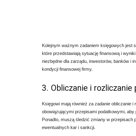
Kolejnym ważnym zadaniem księgowych jest s
które przedstawiają sytuację finansową i wynik
niezbędne dla zarządu, inwestorów, banków i i
kondycji finansowej firmy.
3. Obliczanie i rozliczani
Księgowi mają również za zadanie obliczanie i
obowiązującymi przepisami podatkowymi, aby 
Ponadto, muszą śledzić zmiany w przepisach p
ewentualnych kar i sankcji.