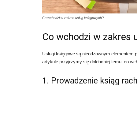
Co wchodzi w zakres usług księgowych?
Co wchodzi w zakres 
Usługi księgowe są nieodzownym elementem pr
artykule przyjrzymy się dokładniej temu, co wch
1. Prowadzenie ksiąg ra