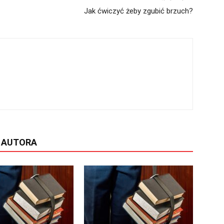
Jak ćwiczyć żeby zgubić brzuch?
D AUTORA