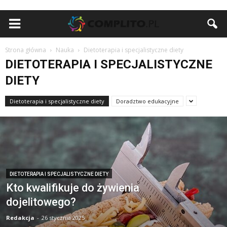
Strona główna
Nauka
Dietoterapia i specjalistyczne diety
DIETOTERAPIA I SPECJALISTYCZNE
DIETY
Dietoterapia i specjalistyczne diety
Doradztwo edukacyjne
DIETOTERAPIA I SPECJALISTYCZNE DIETY
Kto kwalifikuje do żywienia
dojelitowego?
Redakcja
-
26 stycznia 2025