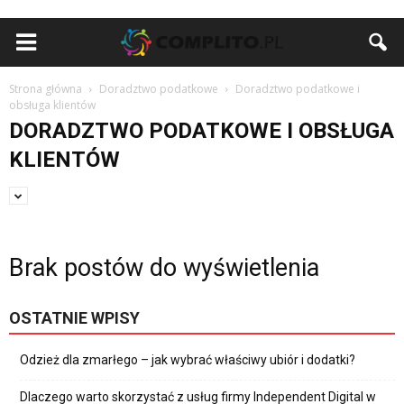
Strona główna
Doradztwo podatkowe
Doradztwo podatkowe i
obsługa klientów
DORADZTWO PODATKOWE I OBSŁUGA
KLIENTÓW
Brak postów do wyświetlenia
OSTATNIE WPISY
Odzież dla zmarłego – jak wybrać właściwy ubiór i dodatki?
Dlaczego warto skorzystać z usług firmy Independent Digital w