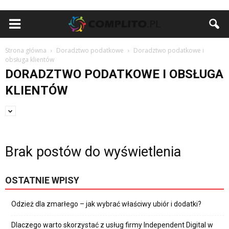
Strona główna
Doradztwo podatkowe
Doradztwo podatkowe i
obsługa klientów
DORADZTWO PODATKOWE I OBSŁUGA
KLIENTÓW
Brak postów do wyświetlenia
OSTATNIE WPISY
Odzież dla zmarłego – jak wybrać właściwy ubiór i dodatki?
Dlaczego warto skorzystać z usług firmy Independent Digital w