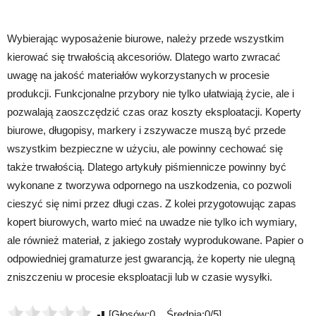
Wybierając wyposażenie biurowe, należy przede wszystkim
kierować się trwałością akcesoriów. Dlatego warto zwracać
uwagę na jakość materiałów wykorzystanych w procesie
produkcji. Funkcjonalne przybory nie tylko ułatwiają życie, ale i
pozwalają zaoszczędzić czas oraz koszty eksploatacji. Koperty
biurowe, długopisy, markery i zszywacze muszą być przede
wszystkim bezpieczne w użyciu, ale powinny cechować się
także trwałością. Dlatego artykuły piśmiennicze powinny być
wykonane z tworzywa odpornego na uszkodzenia, co pozwoli
cieszyć się nimi przez długi czas. Z kolei przygotowując zapas
kopert biurowych, warto mieć na uwadze nie tylko ich wymiary,
ale również materiał, z jakiego zostały wyprodukowane. Papier o
odpowiedniej gramaturze jest gwarancją, że koperty nie ulegną
zniszczeniu w procesie eksploatacji lub w czasie wysyłki.
[Głosów:0 Średnia:0/5]