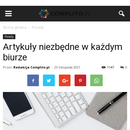
Strona główna
Porady
Porady
Artykuły niezbędne w każdym
biurze
Przez
Redakcja Complito.pl
-
23 listopada 2021
1147
0