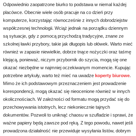
Odpowiednio zaopatrzone biurko to podstawa w niemal każdej
placówce. Obecnie wiele osób pracuje na co dzień przy
komputerze, korzystając równocześnie z innych dobrodziejstw
współczesnej technologii. Wciąż jednak na porządku dziennym
są sytuacje, gdy z pomocą przychodzą tradycyjne, znane ze
szkolnej ławki przybory, takie jak długopis lub ołówek. Warto mieć
również w zapasie niewielkie, dobrze tnące nożyczki oraz taśmę
klejącą, ponieważ, niczym przybornik do szycia, mogą się one
okazać niezbędne w najmniej oczekiwanym momencie. Kupując
potrzebne artykuły, warto też mieć na uwadze
koperty biurowe
.
Mimo że ich podstawowym przeznaczeniem jest prowadzenie
korespondencji, mogą okazać się nieocenione również w innych
okolicznościach. W zależności od formatu mogą przydać się do
przechowywania istotnych, lecz niekoniecznie tajnych
dokumentów. Pozwoli to uniknąć chaosu w szufladzie i sprawi, że
ważne papiery będą zawsze pod ręką. Z tego powodu, nawet jeśli
prowadzona działalność nie przewiduje wysyłania listów, dobrym