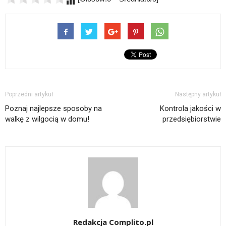
Poprzedni artykuł
Następny artykuł
Poznaj najlepsze sposoby na
Kontrola jakości w
walkę z wilgocią w domu!
przedsiębiorstwie
Redakcja Complito.pl