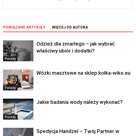
POWIĄZANE ARTYKUŁY
WIĘCEJ OD AUTORA
Odzież dla zmarłego – jak wybrać
właściwy ubiór i dodatki?
Porady
Wózki masztowe na sklep.kolka-wiko.eu
Porady
Jakie badania wody należy wykonać?
Porady
Spedycja Handzel – Twój Partner w