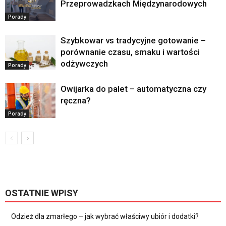
Przeprowadzkach Międzynarodowych
Porady
Szybkowar vs tradycyjne gotowanie –
porównanie czasu, smaku i wartości
odżywczych
Porady
Owijarka do palet – automatyczna czy
ręczna?
Porady
OSTATNIE WPISY
Odzież dla zmarłego – jak wybrać właściwy ubiór i dodatki?