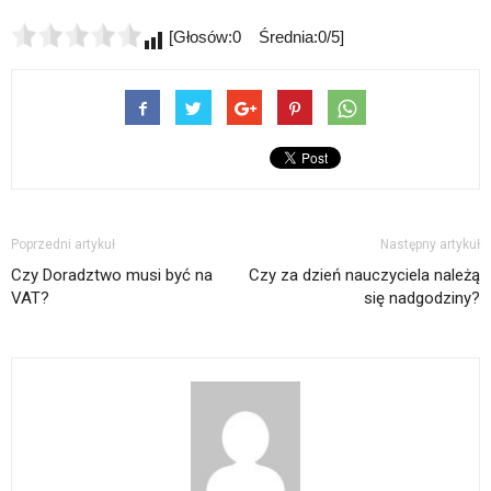
[Głosów:0 Średnia:0/5]
Poprzedni artykuł
Następny artykuł
Czy Doradztwo musi być na
Czy za dzień nauczyciela należą
VAT?
się nadgodziny?