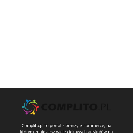
Complito.pl to portal z branży e-commerce, na
którym znajdziesz wiele ciekawych artykułów na