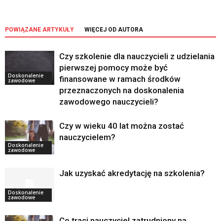
POWIĄZANE ARTYKUŁY
WIĘCEJ OD AUTORA
Czy szkolenie dla nauczycieli z udzielania
pierwszej pomocy może być
Doskonalenie
finansowane w ramach środków
zawodowe
przeznaczonych na doskonalenia
zawodowego nauczycieli?
Czy w wieku 40 lat można zostać
nauczycielem?
Doskonalenie
zawodowe
Jak uzyskać akredytację na szkolenia?
Doskonalenie
zawodowe
Co traci nauczyciel zatrudniony na