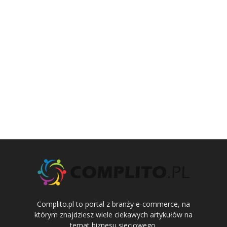
Complito.pl to portal z branży e-commerce, na
którym znajdziesz wiele ciekawych artykułów na
temat biznesu sieciowego.