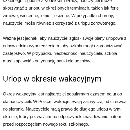
szkolnego. Zgodnie z Kodeksem Pracy, nauczyciel może
skorzystać z urlopu w określonych terminach, takich jak ferie
zimowe, wiosenne, letnie i jesienne. W przypadku choroby,
nauczyciel może również skorzystać z urlopu zdrowotnego.
Ważne jest jednak, aby nauczyciel zgłosił swoje plany urlopowe z
odpowiednim wyprzedzeniem, aby szkoła mogła zorganizować
zastępstwo. W przypadku nieobecności nauczyciela, szkoła
musi zapewnić kontynuację nauki dla uczniów.
Urlop w okresie wakacyjnym
Okres wakacyjny jest najbardziej popularnym czasem na urlop
dla nauczycieli. W Polsce, wakacje trwają zazwyczaj od czerwca
do sierpnia. Nauczyciele mają prawo do długiego urlopu w tym
okresie, który pozwala im na odpoczynek i naładowanie baterii
przed rozpoczęciem nowego roku szkolnego.