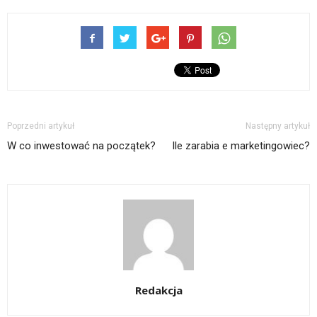
Poprzedni artykuł
Następny artykuł
W co inwestować na początek?
Ile zarabia e marketingowiec?
Redakcja