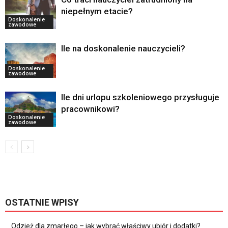
niepełnym etacie?
Doskonalenie
zawodowe
Ile na doskonalenie nauczycieli?
Doskonalenie
zawodowe
Ile dni urlopu szkoleniowego przysługuje
pracownikowi?
Doskonalenie
zawodowe
OSTATNIE WPISY
Odzież dla zmarłego – jak wybrać właściwy ubiór i dodatki?