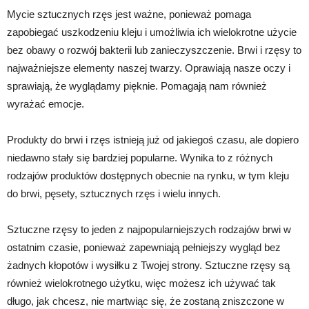
Mycie sztucznych rzęs jest ważne, ponieważ pomaga
zapobiegać uszkodzeniu kleju i umożliwia ich wielokrotne użycie
bez obawy o rozwój bakterii lub zanieczyszczenie. Brwi i rzęsy to
najważniejsze elementy naszej twarzy. Oprawiają nasze oczy i
sprawiają, że wyglądamy pięknie. Pomagają nam również
wyrażać emocje.
Produkty do brwi i rzęs istnieją już od jakiegoś czasu, ale dopiero
niedawno stały się bardziej popularne. Wynika to z różnych
rodzajów produktów dostępnych obecnie na rynku, w tym kleju
do brwi, pęsety, sztucznych rzęs i wielu innych.
Sztuczne rzęsy to jeden z najpopularniejszych rodzajów brwi w
ostatnim czasie, ponieważ zapewniają pełniejszy wygląd bez
żadnych kłopotów i wysiłku z Twojej strony. Sztuczne rzęsy są
również wielokrotnego użytku, więc możesz ich używać tak
długo, jak chcesz, nie martwiąc się, że zostaną zniszczone w