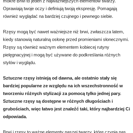
mokre Brwi to jeden z najważniejszych elementów twarzy.
Oprawiają twoje oczy i definiują twoją ekspresję. Pomagają
również wyglądać na bardziej czujnego i pewnego siebie.
Rzęsy mogą być nawet ważniejsze niż brwi, zwłaszcza latem,
kiedy stanowią naturalną osłonę przed promieniami słonecznymi.
Rzęsy są również ważnym elementem kobiecej rutyny
pielęgnacyjnej i mogą być używane do podkreślania różnych
stylów i wyglądu.
Sztuczne rzęsy istnieją od dawna, ale ostatnio stały się
bardziej popularne ze względu na ich wszechstronność w
tworzeniu różnych stylizacji za pomocą tylko jednej pary.
Sztuczne rzęsy są dostępne w różnych długościach i
grubościach, więc łatwo jest znaleźć taki, który najbardziej Ci
odpowiada.
Brwi i rzęsy to ważne elementy naszej twarzy, które czynią nas