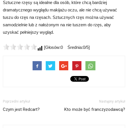
Sztuczne rzęsy są idealne dla osób, które chcą bardziej
dramatycznego wyglądu makijażu oczu, ale nie chcą używać
tuszu do rzęs na rzęsach. Sztucznych rzęs można używać
samodzielnie lub z nałożonym na nie tuszem do rzęs, aby
uzyskać pełniejszy wygląd.
[Głosów:0 Średnia:0/5]
Poprzedni artykuł
Następny artykuł
Czym jest Redcart?
Kto może być franczyzodawcą?