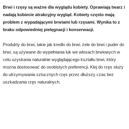
Brwi i rzęsy są ważne dla wyglądu kobiety. Oprawiają twarz i
nadają kobiecie atrakcyjny wygląd. Kobiety często mają
problem z wypadającymi brwiami lub rzęsami. Wynika to z
braku odpowiedniej pielęgnacji i konserwacji.
Produkty do brwi, takie jak kredki do brwi, żele do brwi i puder do
brwi, są używane do wypełniania luk we włosach brwiowych w
celu uzyskania naturalnie wyglądającego kształtu brwi, który
można dostosować do osobistych preferencji. Klej do rzęs służy
do utrzymywania sztucznych rzęs przez dłuższy czas bez
uszkadzania rzęs naturalnych.