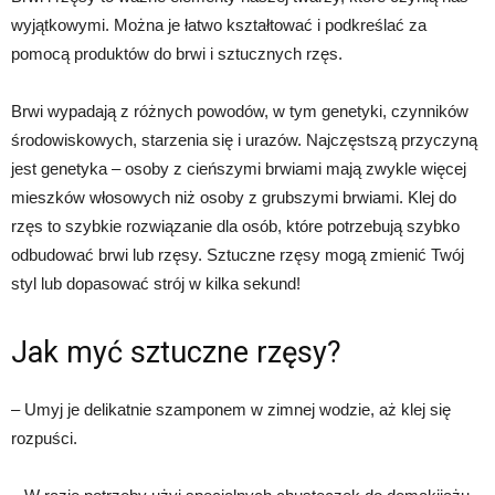
wyjątkowymi. Można je łatwo kształtować i podkreślać za
pomocą produktów do brwi i sztucznych rzęs.
Brwi wypadają z różnych powodów, w tym genetyki, czynników
środowiskowych, starzenia się i urazów. Najczęstszą przyczyną
jest genetyka – osoby z cieńszymi brwiami mają zwykle więcej
mieszków włosowych niż osoby z grubszymi brwiami. Klej do
rzęs to szybkie rozwiązanie dla osób, które potrzebują szybko
odbudować brwi lub rzęsy. Sztuczne rzęsy mogą zmienić Twój
styl lub dopasować strój w kilka sekund!
Jak myć sztuczne rzęsy?
– Umyj je delikatnie szamponem w zimnej wodzie, aż klej się
rozpuści.