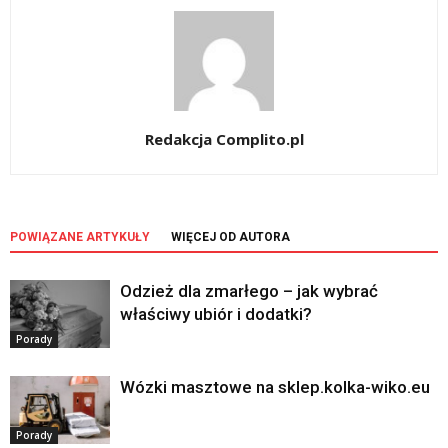
Redakcja Complito.pl
POWIĄZANE ARTYKUŁY
WIĘCEJ OD AUTORA
Odzież dla zmarłego – jak wybrać
właściwy ubiór i dodatki?
Porady
Wózki masztowe na sklep.kolka-wiko.eu
Porady