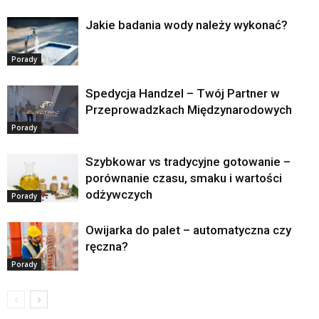
Jakie badania wody należy wykonać?
Porady
Spedycja Handzel – Twój Partner w
Przeprowadzkach Międzynarodowych
Porady
Szybkowar vs tradycyjne gotowanie –
porównanie czasu, smaku i wartości
odżywczych
Porady
Owijarka do palet – automatyczna czy
ręczna?
Porady