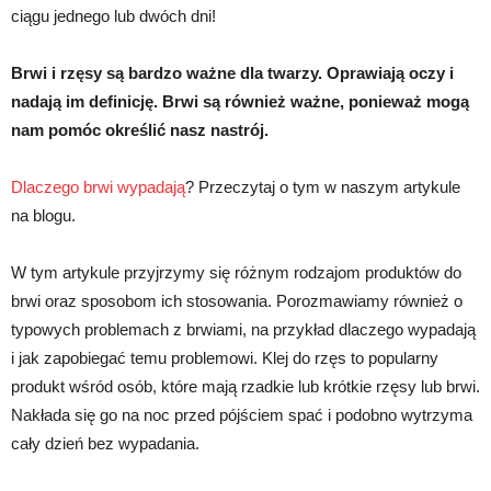
ciągu jednego lub dwóch dni!
Brwi i rzęsy są bardzo ważne dla twarzy. Oprawiają oczy i
nadają im definicję. Brwi są również ważne, ponieważ mogą
nam pomóc określić nasz nastrój.
Dlaczego brwi wypadają
? Przeczytaj o tym w naszym artykule
na blogu.
W tym artykule przyjrzymy się różnym rodzajom produktów do
brwi oraz sposobom ich stosowania. Porozmawiamy również o
typowych problemach z brwiami, na przykład dlaczego wypadają
i jak zapobiegać temu problemowi. Klej do rzęs to popularny
produkt wśród osób, które mają rzadkie lub krótkie rzęsy lub brwi.
Nakłada się go na noc przed pójściem spać i podobno wytrzyma
cały dzień bez wypadania.