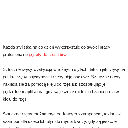
Każda stylistka na co dzień wykorzystuje do swojej pracy
profesjonalne
pęsety do rzęs i brwi
.
Sztuczne rzęsy występują w różnych stylach, takich jak rzęsy na
pasku, rzęsy pojedyncze i rzęsy objętościowe. Sztuczne rzęsy
nakłada się za pomocą kleju do rzęs lub szczotkując je
pędzelkiem aplikatora, gdy są jeszcze mokre od zanurzenia w
kleju do rzęs.
Sztuczne rzęsy można myć delikatnym szamponem, takim jak
szampon dla dzieci lub płyn do mycia twarzy, gdy są jeszcze