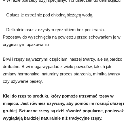
– W razie potrzeby użyj specjalnych chusteczek do demakijażu.
– Opłucz je ostrożnie pod chłodną bieżącą wodą.
– Delikatnie osusz czystym ręcznikiem bez pocierania. –
Pozostaw do wyschnięcia na powietrzu przed schowaniem je w
oryginalnym opakowaniu
Brwi i rzęsy są ważnymi częściami naszej twarzy, ale są bardzo
delikatne. Brwi mogą wypadać z wielu powodów, takich jak
zmiany hormonalne, naturalny proces starzenia, mimika twarzy
czy używanie pęsety.
Klej do rzęs to produkt, który pomoże utrzymać rzęsy w
miejscu. Jest również używany, aby pomóc im rosnąć dłużej i
grubiej. Sztuczne rzęsy są dziś również popularne, ponieważ
wyglądają bardziej naturalnie niż tradycyjne rzęsy.