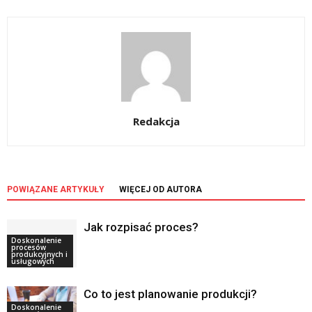
Redakcja
POWIĄZANE ARTYKUŁY
WIĘCEJ OD AUTORA
Jak rozpisać proces?
Doskonalenie
procesów
produkcyjnych i
usługowych
Co to jest planowanie produkcji?
Doskonalenie