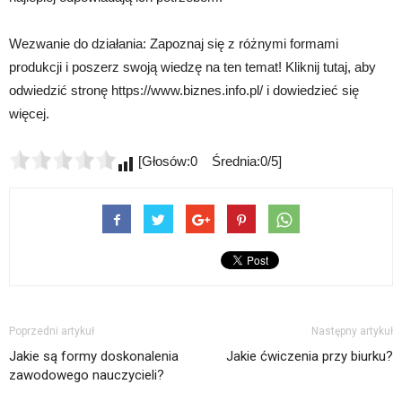
Wezwanie do działania: Zapoznaj się z różnymi formami
produkcji i poszerz swoją wiedzę na ten temat! Kliknij tutaj, aby
odwiedzić stronę https://www.biznes.info.pl/ i dowiedzieć się
więcej.
[Głosów:0 Średnia:0/5]
Poprzedni artykuł
Następny artykuł
Jakie są formy doskonalenia
Jakie ćwiczenia przy biurku?
zawodowego nauczycieli?