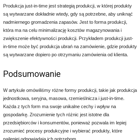
Produkcja just-in-time jest strategią produkcji, w której produkty
są wytwarzane dokładnie wtedy, gdy są potrzebne, aby uniknąć
nadmiernego gromadzenia zapasów. Jest to forma produkcji,
która ma na celu minimalizację kosztów magazynowania i
zwiększenie efektywności produkcji. Przykładem produkcji just-
in-time może być produkcja ubrań na zamówienie, gdzie produkty
są wytwarzane dopiero po otrzymaniu zamówienia od klienta.
Podsumowanie
W artykule omówiliśmy różne formy produkcji, takie jak produkcja
jednostkowa, seryjna, masowa, rzemieślnicza i just-in-time.
Każda z tych form ma swoje unikalne cechy i wpływ na
gospodarkę. Zrozumienie tych różnic jest istotne dla
przedsiębiorców i konsumentów, ponieważ pozwala im lepiej
zrozumieć procesy produkcyjne i wybierać produkty, które
najlepiej odpowiadają ich potrzebom.