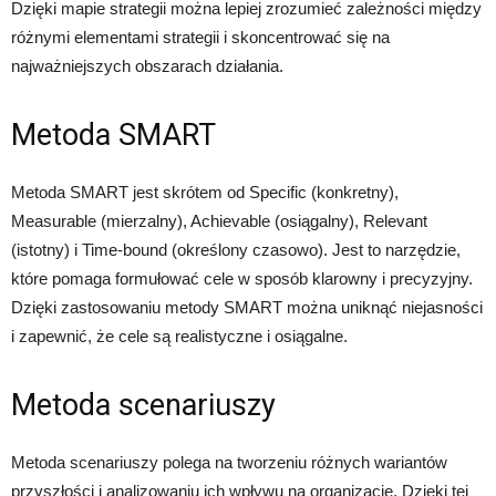
Dzięki mapie strategii można lepiej zrozumieć zależności między
różnymi elementami strategii i skoncentrować się na
najważniejszych obszarach działania.
Metoda SMART
Metoda SMART jest skrótem od Specific (konkretny),
Measurable (mierzalny), Achievable (osiągalny), Relevant
(istotny) i Time-bound (określony czasowo). Jest to narzędzie,
które pomaga formułować cele w sposób klarowny i precyzyjny.
Dzięki zastosowaniu metody SMART można uniknąć niejasności
i zapewnić, że cele są realistyczne i osiągalne.
Metoda scenariuszy
Metoda scenariuszy polega na tworzeniu różnych wariantów
przyszłości i analizowaniu ich wpływu na organizację. Dzięki tej