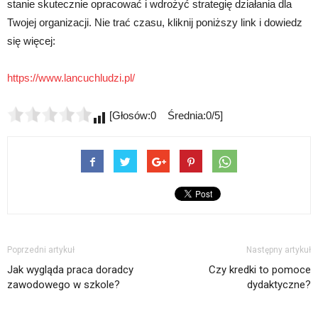
stanie skutecznie opracować i wdrożyć strategię działania dla
Twojej organizacji. Nie trać czasu, kliknij poniższy link i dowiedz
się więcej:
https://www.lancuchludzi.pl/
[Głosów:0 Średnia:0/5]
Poprzedni artykuł
Następny artykuł
Jak wygląda praca doradcy
Czy kredki to pomoce
zawodowego w szkole?
dydaktyczne?