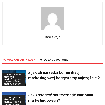
Redakcja
POWIĄZANE ARTYKUŁY
WIĘCEJ OD AUTORA
Z jakich narzędzi komunikacji
Doskonalenie
strategii
marketingowej korzystamy najczęściej?
marketingowej
na podstawie
analizy danych
Jak zmierzyć skuteczność kampanii
Doskonalenie
strategii
marketingowych?
marketingowej
na podstawie