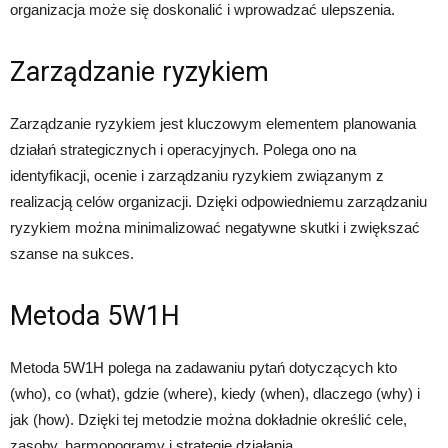
organizacja może się doskonalić i wprowadzać ulepszenia.
Zarządzanie ryzykiem
Zarządzanie ryzykiem jest kluczowym elementem planowania
działań strategicznych i operacyjnych. Polega ono na
identyfikacji, ocenie i zarządzaniu ryzykiem związanym z
realizacją celów organizacji. Dzięki odpowiedniemu zarządzaniu
ryzykiem można minimalizować negatywne skutki i zwiększać
szanse na sukces.
Metoda 5W1H
Metoda 5W1H polega na zadawaniu pytań dotyczących kto
(who), co (what), gdzie (where), kiedy (when), dlaczego (why) i
jak (how). Dzięki tej metodzie można dokładnie określić cele,
zasoby, harmonogramy i strategie działania.