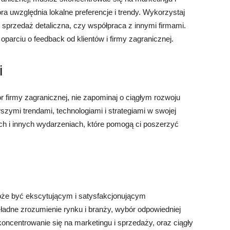
ra uwzględnia lokalne preferencje i trendy. Wykorzystaj
 sprzedaż detaliczna, czy współpraca z innymi firmami.
 oparciu o feedback od klientów i firmy zagranicznej.
i
 firmy zagranicznej, nie zapominaj o ciągłym rozwoju
zymi trendami, technologiami i strategiami w swojej
ch i innych wydarzeniach, które pomogą ci poszerzyć
może być ekscytującym i satysfakcjonującym
adne zrozumienie rynku i branży, wybór odpowiedniej
 skoncentrowanie się na marketingu i sprzedaży, oraz ciągły