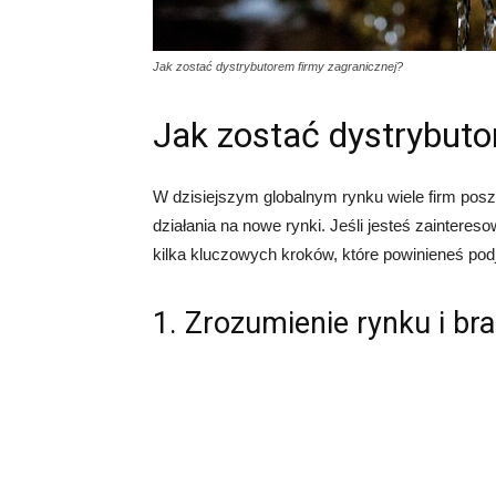
Jak zostać dystrybutorem firmy zagranicznej?
Jak zostać dystrybuto
W dzisiejszym globalnym rynku wiele firm pos
działania na nowe rynki. Jeśli jesteś zainteres
kilka kluczowych kroków, które powinieneś podj
1. Zrozumienie rynku i br