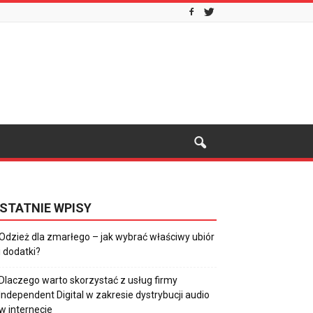
STATNIE WPISY
Odzież dla zmarłego – jak wybrać właściwy ubiór
i dodatki?
Dlaczego warto skorzystać z usług firmy
Independent Digital w zakresie dystrybucji audio
w internecie