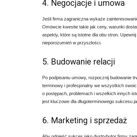
4. Negocjacje i umowa
Jeśli firma zagraniczna wykaże zainteresowan
Omówcie kwestie takie jak ceny, warunki dosta
aspekty, które są istotne dla obu stron. Upewni
nieporozumień w przyszłości.
5. Budowanie relacji
Po podpisaniu umowy, rozpocznij budowanie trwa
terminowy i profesjonalny we wszystkich swoich
o postępach, problemach i wszelkich innych ist
jest kluczowe dla długoterminowego sukcesu ja
6. Marketing i sprzedaż
Aby odnieść sukces jako dystrybutor firmy zag