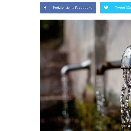
Podziel się na Facebooku
Tweet (Ćw