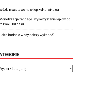
Wózki masztowe na sklep.kolka-wiko.eu
Monetyzacja fanpage i wykorzystanie lajków do
rozwoju biznesu
Jakie badania wody należy wykonać?
ATEGORIE
tegorie