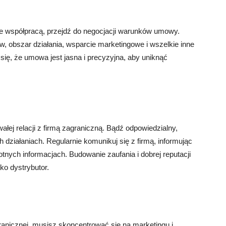
ie współpracą, przejdź do negocjacji warunków umowy.
w, obszar działania, wsparcie marketingowe i wszelkie inne
j się, że umowa jest jasna i precyzyjna, aby uniknąć
łej relacji z firmą zagraniczną. Bądź odpowiedzialny,
 działaniach. Regularnie komunikuj się z firmą, informując
otnych informacjach. Budowanie zaufania i dobrej reputacji
ko dystrybutor.
ranicznej, musisz skoncentrować się na marketingu i