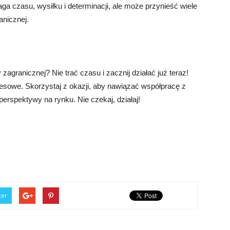
a czasu, wysiłku i determinacji, ale może przynieść wiele
anicznej.
agranicznej? Nie trać czasu i zacznij działać już teraz!
nesowe. Skorzystaj z okazji, aby nawiązać współpracę z
rspektywy na rynku. Nie czekaj, działaj!
ter