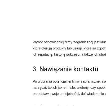
Wybór odpowiedniej firmy zagranicznej jest kluc
które oferują produkty lub usługi, które są zg
ich reputację, historię sukcesu, a także ich st
3. Nawiązanie kontaktu
Po wybraniu potencjalnej firmy zagranicznej, 
narzędzi, takich jak e-maile, telefony, czy spo
przedstaw swoje umiejętności, doświadczenie o