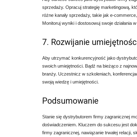
sprzedaży. Opracuj strategię marketingową, któ
różne kanały sprzedaży, takie jak e-commerce,
Monitoruj wyniki i dostosowuj swoje działania w
7. Rozwijanie umiejętnośc
Aby utrzymać konkurencyjność jako dystrybutor
swoich umiejętności. Bądź na bieżąco z najnows
branży. Uczestnicz w szkoleniach, konferencja
swoją wiedzę i umiejętności.
Podsumowanie
Stanie się dystrybutorem firmy zagranicznej 
doświadczeniem. Kluczem do sukcesu jest dokł
firmy zagranicznej, nawiązanie trwałej relacji,