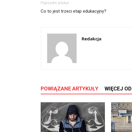
Poprzedni artykuł
Co to jest trzeci etap edukacyjny?
Redakcja
POWIĄZANE ARTYKUŁY
WIĘCEJ O