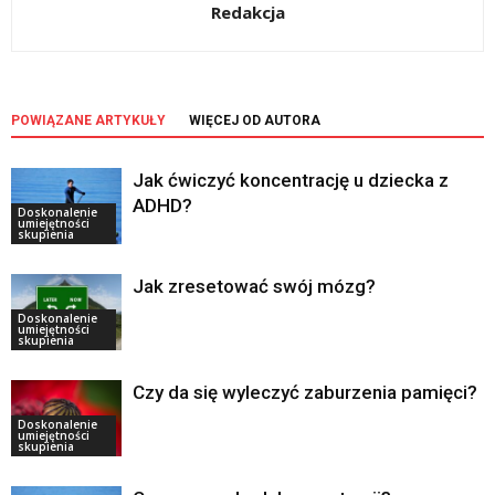
Redakcja
POWIĄZANE ARTYKUŁY
WIĘCEJ OD AUTORA
Jak ćwiczyć koncentrację u dziecka z
ADHD?
Doskonalenie
umiejętności
skupienia
Jak zresetować swój mózg?
Doskonalenie
umiejętności
skupienia
Czy da się wyleczyć zaburzenia pamięci?
Doskonalenie
umiejętności
skupienia