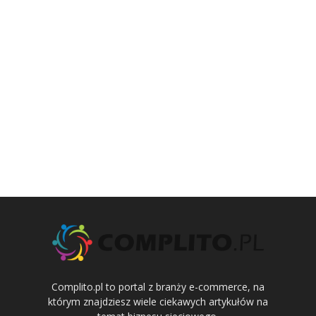
Complito.pl to portal z branży e-commerce, na
którym znajdziesz wiele ciekawych artykułów na