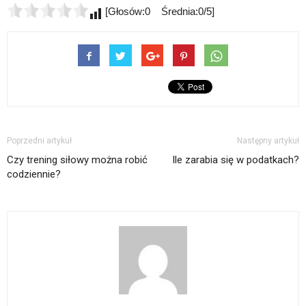
[Głosów:0 Średnia:0/5]
Poprzedni artykuł
Następny artykuł
Czy trening siłowy można robić
Ile zarabia się w podatkach?
codziennie?