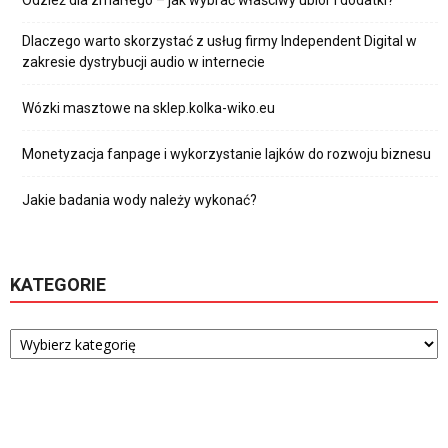
Odzież dla zmarłego – jak wybrać właściwy ubiór i dodatki?
Dlaczego warto skorzystać z usług firmy Independent Digital w
zakresie dystrybucji audio w internecie
Wózki masztowe na sklep.kolka-wiko.eu
Monetyzacja fanpage i wykorzystanie lajków do rozwoju biznesu
Jakie badania wody należy wykonać?
KATEGORIE
Kategorie