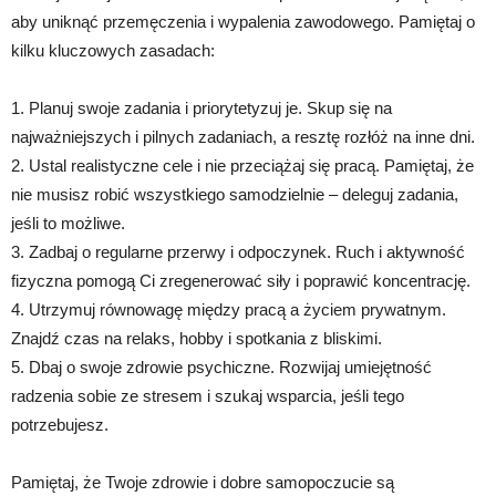
aby uniknąć przemęczenia i wypalenia zawodowego. Pamiętaj o
kilku kluczowych zasadach:
1. Planuj swoje zadania i priorytetyzuj je. Skup się na
najważniejszych i pilnych zadaniach, a resztę rozłóż na inne dni.
2. Ustal realistyczne cele i nie przeciążaj się pracą. Pamiętaj, że
nie musisz robić wszystkiego samodzielnie – deleguj zadania,
jeśli to możliwe.
3. Zadbaj o regularne przerwy i odpoczynek. Ruch i aktywność
fizyczna pomogą Ci zregenerować siły i poprawić koncentrację.
4. Utrzymuj równowagę między pracą a życiem prywatnym.
Znajdź czas na relaks, hobby i spotkania z bliskimi.
5. Dbaj o swoje zdrowie psychiczne. Rozwijaj umiejętność
radzenia sobie ze stresem i szukaj wsparcia, jeśli tego
potrzebujesz.
Pamiętaj, że Twoje zdrowie i dobre samopoczucie są