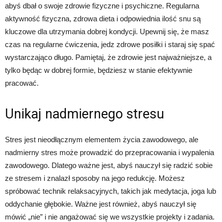
abyś dbał o swoje zdrowie fizyczne i psychiczne. Regularna
aktywność fizyczna, zdrowa dieta i odpowiednia ilość snu są
kluczowe dla utrzymania dobrej kondycji. Upewnij się, że masz
czas na regularne ćwiczenia, jedz zdrowe posiłki i staraj się spać
wystarczająco długo. Pamiętaj, że zdrowie jest najważniejsze, a
tylko będąc w dobrej formie, będziesz w stanie efektywnie
pracować.
Unikaj nadmiernego stresu
Stres jest nieodłącznym elementem życia zawodowego, ale
nadmierny stres może prowadzić do przepracowania i wypalenia
zawodowego. Dlatego ważne jest, abyś nauczył się radzić sobie
ze stresem i znalazł sposoby na jego redukcję. Możesz
spróbować technik relaksacyjnych, takich jak medytacja, joga lub
oddychanie głębokie. Ważne jest również, abyś nauczył się
mówić „nie” i nie angażować się we wszystkie projekty i zadania.