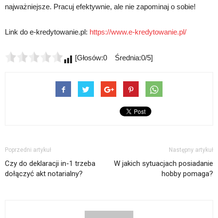
najważniejsze. Pracuj efektywnie, ale nie zapominaj o sobie!
Link do e-kredytowanie.pl:
https://www.e-kredytowanie.pl/
[Głosów:0 Średnia:0/5]
Poprzedni artykuł
Następny artykuł
Czy do deklaracji in-1 trzeba
W jakich sytuacjach posiadanie
dołączyć akt notarialny?
hobby pomaga?