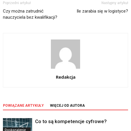
Poprzedni artykuł
Następny artykuł
Czy można zatrudnić
Ile zarabia się w logistyce?
nauczyciela bez kwalifikacji?
Redakcja
POWIĄZANE ARTYKUŁY
WIĘCEJ OD AUTORA
Co to są kompetencje cyfrowe?
Doskonalenie