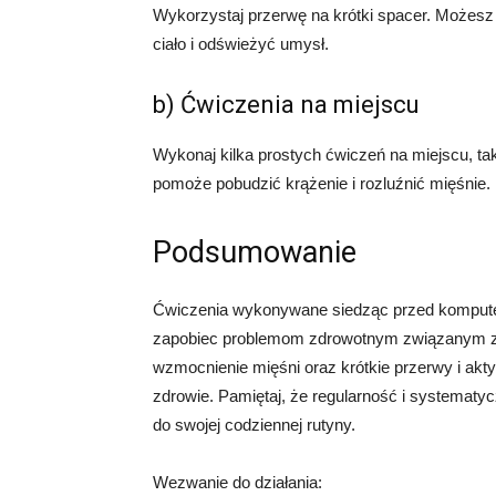
Wykorzystaj przerwę na krótki spacer. Możesz 
ciało i odświeżyć umysł.
b) Ćwiczenia na miejscu
Wykonaj kilka prostych ćwiczeń na miejscu, ta
pomoże pobudzić krążenie i rozluźnić mięśnie.
Podsumowanie
Ćwiczenia wykonywane siedząc przed komputer
zapobiec problemom zdrowotnym związanym z d
wzmocnienie mięśni oraz krótkie przerwy i ak
zdrowie. Pamiętaj, że regularność i systematy
do swojej codziennej rutyny.
Wezwanie do działania: