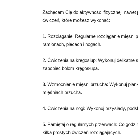
Zachęcam Cię do aktywności fizycznej, nawet 
ćwiczeń, które możesz wykonać:
1. Rozciąganie: Regularne rozciąganie mięśni 
ramionach, plecach i nogach.
2. Ćwiczenia na kręgosłup: Wykonuj delikatne s
zapobiec bólom kręgosłupa.
3. Wzmocnienie mięśni brzucha: Wykonuj planki,
mięśniach brzucha.
4. Ćwiczenia na nogi: Wykonuj przysiady, pods
5. Pamiętaj o regularnych przerwach: Co godzi
kilka prostych ćwiczeń rozciągających.