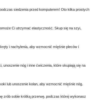
podczas siedzenia przed komputerem! Oto kilka prostych
pomoże Ci utrzymać elastyczność. Skup się na szyi,
kręty i nachylenia, aby wzmocnić mięśnie pleców i
 unoszenie nóg i inne ćwiczenia, które skupiają się na
koki lub unoszenie kolan, aby wzmocnić mięśnie nóg.
nę zrób sobie krótką przerwę, podczas której wykonasz