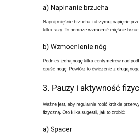
a) Napinanie brzucha
Napnij mięśnie brzucha i utrzymuj napięcie prze
kilka razy. To pomoże wzmocnić mięśnie brzuc
b) Wzmocnienie nóg
Podnieś jedną nogę kilka centymetrów nad podło
opuść nogę. Powtórz to ćwiczenie z drugą nog
3. Pauzy i aktywność fizy
Ważne jest, aby regularnie robić krótkie prze
fizyczną. Oto kilka sugestii, jak to zrobić:
a) Spacer