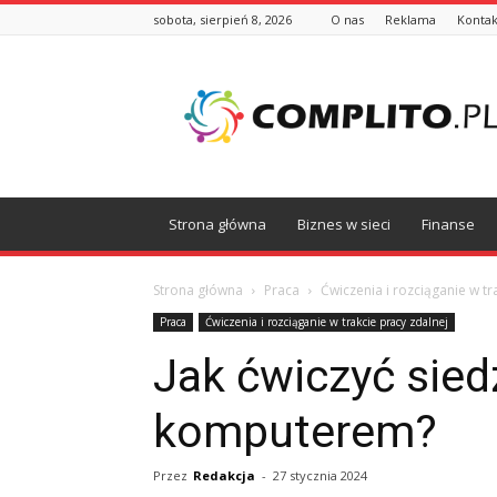
sobota, sierpień 8, 2026
O nas
Reklama
Kontak
Complito.pl
Strona główna
Biznes w sieci
Finanse
Strona główna
Praca
Ćwiczenia i rozciąganie w tr
Praca
Ćwiczenia i rozciąganie w trakcie pracy zdalnej
Jak ćwiczyć sied
komputerem?
Przez
Redakcja
-
27 stycznia 2024