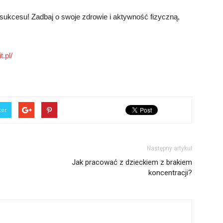
 sukcesu! Zadbaj o swoje zdrowie i aktywność fizyczną,
.pl/
ter
Następny artykuł
Jak pracować z dzieckiem z brakiem
koncentracji?