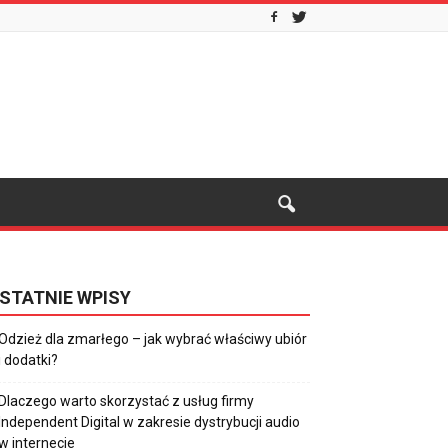
STATNIE WPISY
Odzież dla zmarłego – jak wybrać właściwy ubiór
i dodatki?
Dlaczego warto skorzystać z usług firmy
Independent Digital w zakresie dystrybucji audio
w internecie