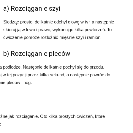
a) Rozciąganie szyi
Siedząc prosto, delikatnie odchyl głowę w tył, a następnie
skieruj ją w lewo i prawo, wykonując kilka powtórzeń. To
ćwiczenie pomoże rozluźnić mięśnie szyi i ramion.
b) Rozciąganie pleców
a podłodze. Następnie delikatnie pochyl się do przodu,
j w tej pozycji przez kilka sekund, a następnie powróć do
nie pleców i nóg.
e jak rozciąganie. Oto kilka prostych ćwiczeń, które
: