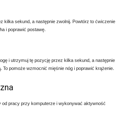
z kilka sekund, a następnie zwolnij. Powtórz to ćwiczenie
ha i poprawić postawę.
gę i utrzymuj tę pozycję przez kilka sekund, a następnie
ą. To pomoże wzmocnić mięśnie nóg i poprawić krążenie.
czna
rwy od pracy przy komputerze i wykonywać aktywność