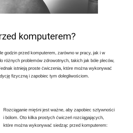
przed komputerem?
le godzin przed komputerem, zarówno w pracy, jak i w
o różnych problemów zdrowotnych, takich jak bóle pleców,
ednak istnieją proste ćwiczenia, które można wykonywać
dycję fizyczną i zapobiec tym dolegliwościom.
Rozciąganie mięśni jest ważne, aby zapobiec sztywności
i bólom. Oto kilka prostych ćwiczeń rozciągających,
które można wykonywać siedząc przed komputerem: