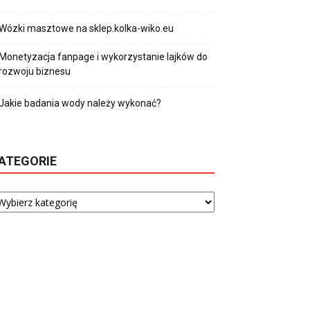
Wózki masztowe na sklep.kolka-wiko.eu
Monetyzacja fanpage i wykorzystanie lajków do
rozwoju biznesu
Jakie badania wody należy wykonać?
ATEGORIE
tegorie