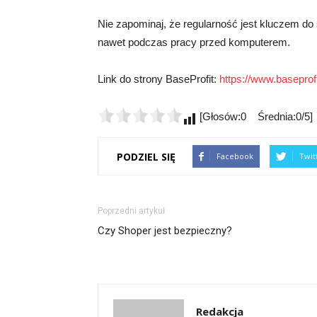
Nie zapominaj, że regularność jest kluczem do
nawet podczas pracy przed komputerem.
Link do strony BaseProfit:
https://www.baseprofit
[Głosów:0 Średnia:0/5]
PODZIEL SIĘ
Facebook
Twit
Poprzedni artykuł
Czy Shoper jest bezpieczny?
Redakcja