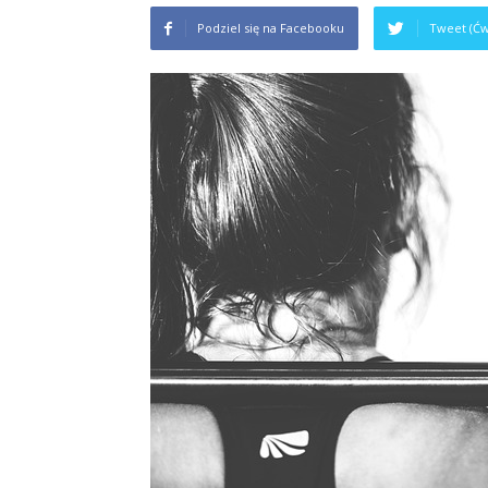
Podziel się na Facebooku
Tweet (Ćw