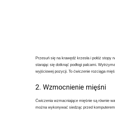
Przesuń się na krawędź krzesła i połóż stopy n
starając się dotknąć podłogi palcami. Wytrzyma
wyjściowej pozycji. To ćwiczenie rozciąga mięś
2. Wzmocnienie mięśni
Ćwiczenia wzmacniające mięśnie są równie ważn
można wykonywać siedząc przed komputerem