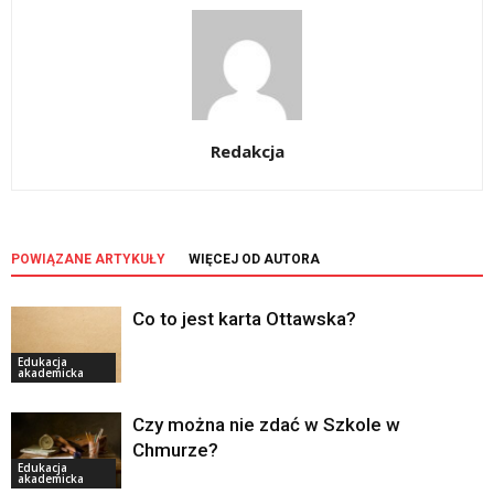
Redakcja
POWIĄZANE ARTYKUŁY
WIĘCEJ OD AUTORA
Co to jest karta Ottawska?
Edukacja
akademicka
Czy można nie zdać w Szkole w
Chmurze?
Edukacja
akademicka