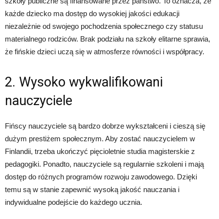
szkoły publiczne są finansowane przez państwo. To oznacza, że
każde dziecko ma dostęp do wysokiej jakości edukacji
niezależnie od swojego pochodzenia społecznego czy statusu
materialnego rodziców. Brak podziału na szkoły elitarne sprawia,
że fińskie dzieci uczą się w atmosferze równości i współpracy.
2. Wysoko wykwalifikowani
nauczyciele
Fińscy nauczyciele są bardzo dobrze wykształceni i cieszą się
dużym prestiżem społecznym. Aby zostać nauczycielem w
Finlandii, trzeba ukończyć pięcioletnie studia magisterskie z
pedagogiki. Ponadto, nauczyciele są regularnie szkoleni i mają
dostęp do różnych programów rozwoju zawodowego. Dzięki
temu są w stanie zapewnić wysoką jakość nauczania i
indywidualne podejście do każdego ucznia.