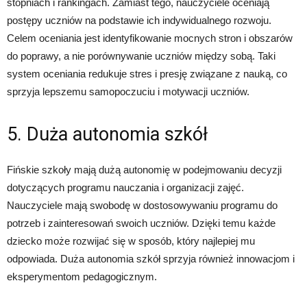
stopniach i rankingach. Zamiast tego, nauczyciele oceniają
postępy uczniów na podstawie ich indywidualnego rozwoju.
Celem oceniania jest identyfikowanie mocnych stron i obszarów
do poprawy, a nie porównywanie uczniów między sobą. Taki
system oceniania redukuje stres i presję związane z nauką, co
sprzyja lepszemu samopoczuciu i motywacji uczniów.
5. Duża autonomia szkół
Fińskie szkoły mają dużą autonomię w podejmowaniu decyzji
dotyczących programu nauczania i organizacji zajęć.
Nauczyciele mają swobodę w dostosowywaniu programu do
potrzeb i zainteresowań swoich uczniów. Dzięki temu każde
dziecko może rozwijać się w sposób, który najlepiej mu
odpowiada. Duża autonomia szkół sprzyja również innowacjom i
eksperymentom pedagogicznym.