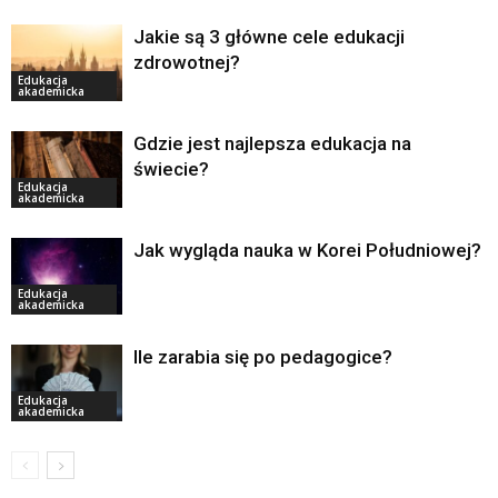
Jakie są 3 główne cele edukacji
zdrowotnej?
Edukacja
akademicka
Gdzie jest najlepsza edukacja na
świecie?
Edukacja
akademicka
Jak wygląda nauka w Korei Południowej?
Edukacja
akademicka
Ile zarabia się po pedagogice?
Edukacja
akademicka