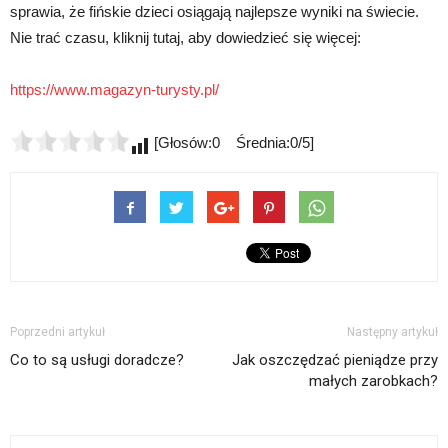
sprawia, że fińskie dzieci osiągają najlepsze wyniki na świecie.
Nie trać czasu, kliknij tutaj, aby dowiedzieć się więcej:
https://www.magazyn-turysty.pl/
[Głosów:0 Średnia:0/5]
Poprzedni artykuł
Następny artykuł
Co to są usługi doradcze?
Jak oszczędzać pieniądze przy
małych zarobkach?