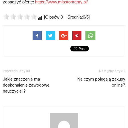
zobaczyć ofertę:
https://www.miastomamy.pl/
[Głosów:0 Średnia:0/5]
Poprzedni artykuł
Następny artykuł
Jakie znaczenie ma
Na czym polegają zakupy
doskonalenie zawodowe
online?
nauczycieli?