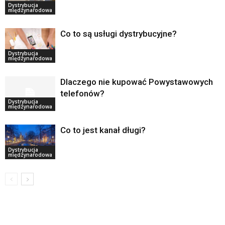
Dystrybucja
międzynarodowa
Co to są usługi dystrybucyjne?
Dystrybucja
międzynarodowa
Dlaczego nie kupować Powystawowych
telefonów?
Dystrybucja
międzynarodowa
Co to jest kanał długi?
Dystrybucja
międzynarodowa