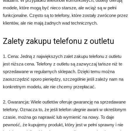
wadami. W przypadku telefonów komórkowych, outlety oferują
modele, które mogą być nieco starsze, ale wciąż są w pełni
funkcjonalne. Często są to telefony, które zostały zwrócone przez
klientów, ale nie mają żadnych wad technicznych.
Zalety zakupu telefonu z outletu
1. Cena: Jedną z największych zalet zakupu telefonu z outletu
jest niższa cena. Telefony z outletu są zazwyczaj tańsze niż te
sprzedawane w regularnych sklepach. Dzięki temu można
zaoszczędzić sporo pieniędzy, szczególnie jeśli zależy nam na
konkretnym modelu, ale nie chcemy przepłacać.
2. Gwarancja: Wiele outletów oferuje gwarancję na sprzedawane
telefony. Oznacza to, że jeśli telefon ulegnie awarii w określonym
czasie, można go naprawić lub wymienić na nowy. To daje
pewność, że kupujemy produkt, który jest w pełni sprawny i nie