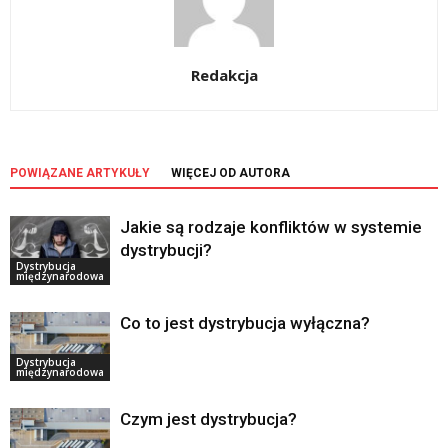
Redakcja
POWIĄZANE ARTYKUŁY
WIĘCEJ OD AUTORA
Jakie są rodzaje konfliktów w systemie
dystrybucji?
Dystrybucja
międzynarodowa
Co to jest dystrybucja wyłączna?
Dystrybucja
międzynarodowa
Czym jest dystrybucja?