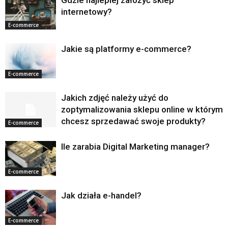
Gdzie najlepiej założyć sklep
internetowy?
E-commerce
Jakie są platformy e-commerce?
E-commerce
Jakich zdjęć należy użyć do
zoptymalizowania sklepu online w którym
chcesz sprzedawać swoje produkty?
E-commerce
Ile zarabia Digital Marketing manager?
E-commerce
Jak działa e-handel?
E-commerce