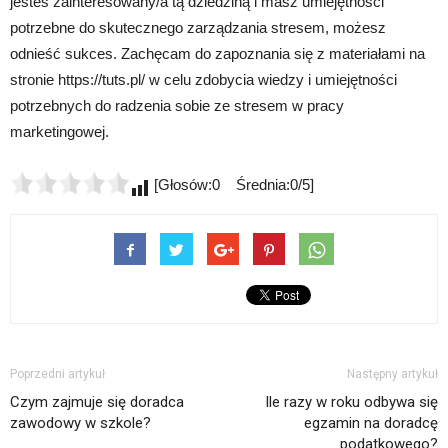
jesteś zainteresowany/a tą dziedziną i masz umiejętności
potrzebne do skutecznego zarządzania stresem, możesz
odnieść sukces. Zachęcam do zapoznania się z materiałami na
stronie https://tuts.pl/ w celu zdobycia wiedzy i umiejętności
potrzebnych do radzenia sobie ze stresem w pracy
marketingowej.
[Głosów:0 Średnia:0/5]
Poprzedni artykuł
Następny artykuł
Czym zajmuje się doradca
Ile razy w roku odbywa się
zawodowy w szkole?
egzamin na doradcę
podatkowego?