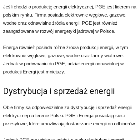
Jeśli chodzi o produkcję energii elektrycznej, PGE jest liderem na
polskim rynku. Firma posiada elektrownie węglowe, gazowe,
wodne oraz odnawialne źródła energii. PGE jest również
zaangażowana w rozwój energetyki jądrowej w Polsce.
Energa również posiada różne źródła produkcji energii, w tym
elektrownie węglowe, gazowe, wodne oraz farmy wiatrowe.
Jednak w porównaniu do PGE, udział energii odnawialnej w
produkcji Energi jest mniejszy.
Dystrybucja i sprzedaż energii
Obie firmy są odpowiedzialne za dystrybucję i sprzedaż energii
elektrycznej na terenie Polski. PGE i Energa posiadają sieci
przesyłowe, które umożliwiają dostarczanie energii do odbiorców.
Jednak PGE ma większy udział w rynku dystrybucji energii