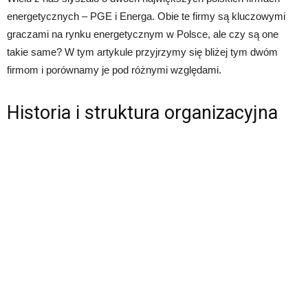
energetycznych – PGE i Energa. Obie te firmy są kluczowymi
graczami na rynku energetycznym w Polsce, ale czy są one
takie same? W tym artykule przyjrzymy się bliżej tym dwóm
firmom i porównamy je pod różnymi względami.
Historia i struktura organizacyjna