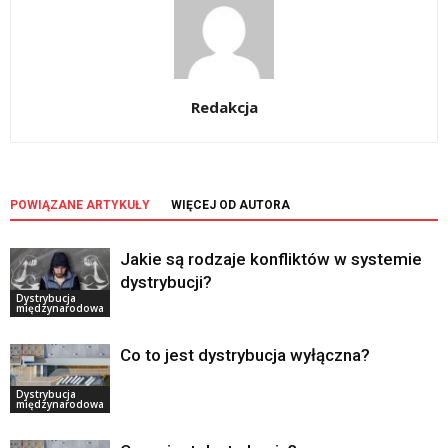
Redakcja
POWIĄZANE ARTYKUŁY
WIĘCEJ OD AUTORA
Jakie są rodzaje konfliktów w systemie
dystrybucji?
Dystrybucja
międzynarodowa
Co to jest dystrybucja wyłączna?
Dystrybucja
międzynarodowa