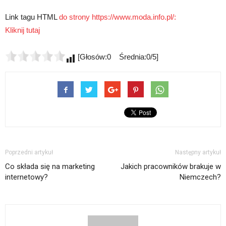
Link tagu HTML
do strony https://www.moda.info.pl/:
Kliknij tutaj
[Głosów:0 Średnia:0/5]
Poprzedni artykuł
Następny artykuł
Co składa się na marketing
Jakich pracowników brakuje w
internetowy?
Niemczech?