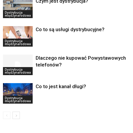
Czym jest dystrybucja?
Dystrybucja
międzynarodowa
Co to są usługi dystrybucyjne?
Dystrybucja
międzynarodowa
Dlaczego nie kupować Powystawowych
telefonów?
Dystrybucja
międzynarodowa
Co to jest kanał długi?
Dystrybucja
międzynarodowa