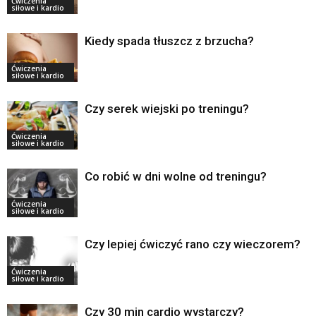
Ćwiczenia
siłowe i kardio
Kiedy spada tłuszcz z brzucha?
Ćwiczenia
siłowe i kardio
Czy serek wiejski po treningu?
Ćwiczenia
siłowe i kardio
Co robić w dni wolne od treningu?
Ćwiczenia
siłowe i kardio
Czy lepiej ćwiczyć rano czy wieczorem?
Ćwiczenia
siłowe i kardio
Czy 30 min cardio wystarczy?