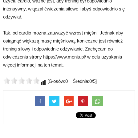
użyciu cardio, ważne jest, aby trening był odpowiednio
intensywny, włączał ćwiczenia siłowe i abyś odpowiednio się
odżywiał.
Tak, od cardio można zauważyć wzrost mięśni. Jednak aby
osiągnąć większą masę mięśniową, konieczne jest również
trening siłowy i odpowiednie odżywianie. Zachęcam do
odwiedzenia strony https://www.menis.pl/ w celu uzyskania
więcej informacji na ten temat.
[Głosów:0 Średnia:0/5]