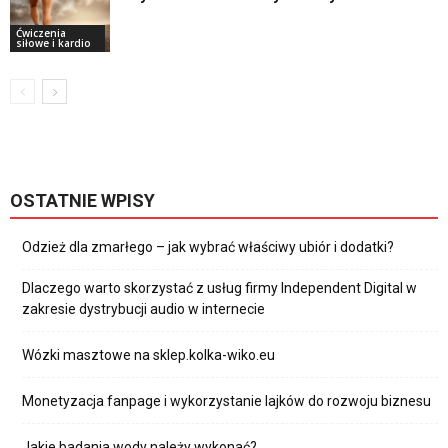
Ćwiczenia
siłowe i kardio
OSTATNIE WPISY
Odzież dla zmarłego – jak wybrać właściwy ubiór i dodatki?
Dlaczego warto skorzystać z usług firmy Independent Digital w
zakresie dystrybucji audio w internecie
Wózki masztowe na sklep.kolka-wiko.eu
Monetyzacja fanpage i wykorzystanie lajków do rozwoju biznesu
Jakie badania wody należy wykonać?