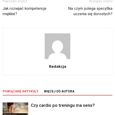
Poprzedni artykuł
Następny artykuł
Jak rozwijać kompetencje
Na czym polega specyfika
miękkie?
uczenia się dorosłych?
Redakcja
POWIĄZANE ARTYKUŁY
WIĘCEJ OD AUTORA
Czy cardio po treningu ma sens?