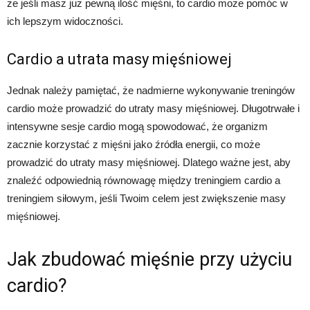
że jeśli masz już pewną ilość mięśni, to cardio może pomóc w
ich lepszym widoczności.
Cardio a utrata masy mięśniowej
Jednak należy pamiętać, że nadmierne wykonywanie treningów
cardio może prowadzić do utraty masy mięśniowej. Długotrwałe i
intensywne sesje cardio mogą spowodować, że organizm
zacznie korzystać z mięśni jako źródła energii, co może
prowadzić do utraty masy mięśniowej. Dlatego ważne jest, aby
znaleźć odpowiednią równowagę między treningiem cardio a
treningiem siłowym, jeśli Twoim celem jest zwiększenie masy
mięśniowej.
Jak zbudować mięśnie przy użyciu
cardio?