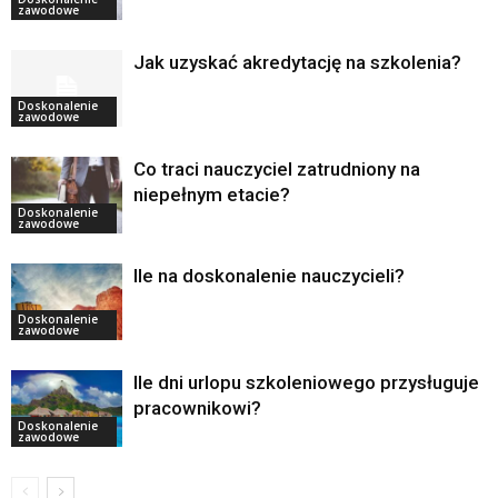
zawodowe
Jak uzyskać akredytację na szkolenia?
Doskonalenie
zawodowe
Co traci nauczyciel zatrudniony na
niepełnym etacie?
Doskonalenie
zawodowe
Ile na doskonalenie nauczycieli?
Doskonalenie
zawodowe
Ile dni urlopu szkoleniowego przysługuje
pracownikowi?
Doskonalenie
zawodowe