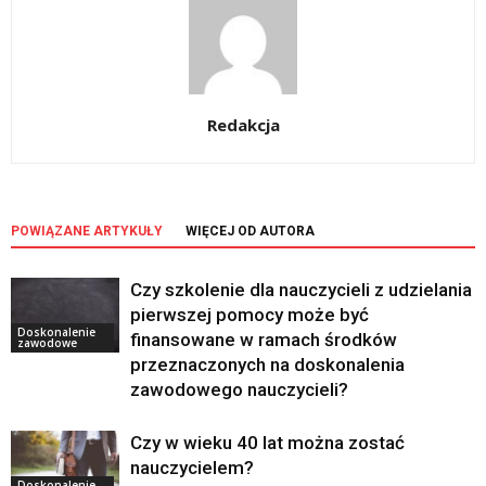
Redakcja
POWIĄZANE ARTYKUŁY
WIĘCEJ OD AUTORA
Czy szkolenie dla nauczycieli z udzielania
pierwszej pomocy może być
Doskonalenie
finansowane w ramach środków
zawodowe
przeznaczonych na doskonalenia
zawodowego nauczycieli?
Czy w wieku 40 lat można zostać
nauczycielem?
Doskonalenie