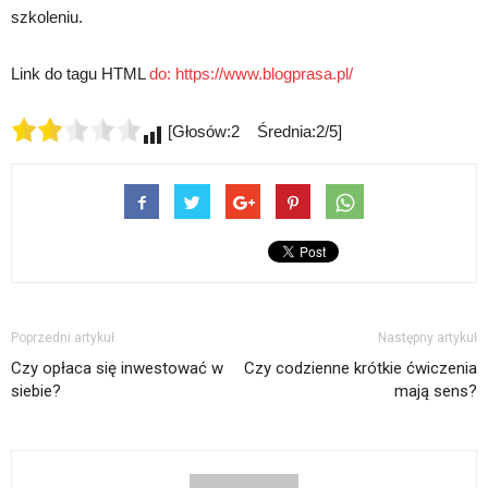
szkoleniu.
Link do tagu HTML
do:
https://www.blogprasa.pl/
[Głosów:2 Średnia:2/5]
Poprzedni artykuł
Następny artykuł
Czy opłaca się inwestować w
Czy codzienne krótkie ćwiczenia
siebie?
mają sens?