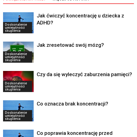
Jak ćwiczyć koncentrację u dziecka z
ADHD?
Doskonalenie
umiejętności
skupienia
Jak zresetować swój mózg?
Doskonalenie
umiejętności
skupienia
Czy da się wyleczyć zaburzenia pamięci?
Doskonalenie
umiejętności
skupienia
Co oznacza brak koncentracji?
Doskonalenie
umiejętności
skupienia
Co poprawia koncentrację przed