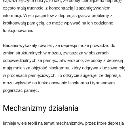
najważniejszych odkryć to fakt, że osoby cierpiące na depresję
często mają trudności z koncentracją i zapamiętywaniem
informacji. Wielu pacjentów z depresją zgłasza problemy z
krótkotrwałą pamięcią, co może wpływać na ich codzienne
funkcjonowanie.
Badania wykazały również, że depresja może prowadzić do
zmian strukturalnych w mózgu, zwłaszcza w obszarach
odpowiedzialnych za pamięć. Stwierdzono, że osoby z depresją
mają mniejszą objętość hipokampu, który odgrywa kluczową rolę
w procesach pamięciowych. To odkrycie sugeruje, że depresja
może wpływać na funkcjonowanie hipokampu i tym samym
pogarszać pamięć.
Mechanizmy działania
Istnieje wiele teorii na temat mechanizmów, przez które depresja