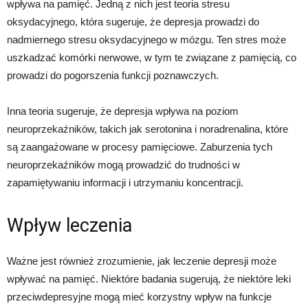
wpływa na pamięć. Jedną z nich jest teoria stresu
oksydacyjnego, która sugeruje, że depresja prowadzi do
nadmiernego stresu oksydacyjnego w mózgu. Ten stres może
uszkadzać komórki nerwowe, w tym te związane z pamięcią, co
prowadzi do pogorszenia funkcji poznawczych.
Inna teoria sugeruje, że depresja wpływa na poziom
neuroprzekaźników, takich jak serotonina i noradrenalina, które
są zaangażowane w procesy pamięciowe. Zaburzenia tych
neuroprzekaźników mogą prowadzić do trudności w
zapamiętywaniu informacji i utrzymaniu koncentracji.
Wpływ leczenia
Ważne jest również zrozumienie, jak leczenie depresji może
wpływać na pamięć. Niektóre badania sugerują, że niektóre leki
przeciwdepresyjne mogą mieć korzystny wpływ na funkcje