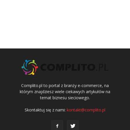
Complito.pl to portal z branży e-commerce, na
którym znajdziesz wiele ciekawych artykułów na
temat biznesu sieciowego.
Skontaktuj się z nami:
kontakt@complito.pl