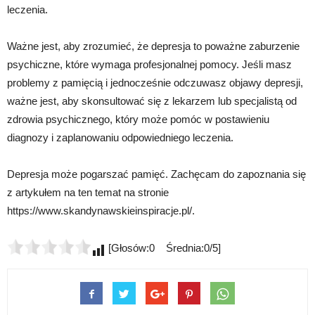
leczenia.
Ważne jest, aby zrozumieć, że depresja to poważne zaburzenie
psychiczne, które wymaga profesjonalnej pomocy. Jeśli masz
problemy z pamięcią i jednocześnie odczuwasz objawy depresji,
ważne jest, aby skonsultować się z lekarzem lub specjalistą od
zdrowia psychicznego, który może pomóc w postawieniu
diagnozy i zaplanowaniu odpowiedniego leczenia.
Depresja może pogarszać pamięć. Zachęcam do zapoznania się
z artykułem na ten temat na stronie
https://www.skandynawskieinspiracje.pl/.
[Głosów:0 Średnia:0/5]