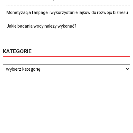
Monetyzacja fanpage i wykorzystanie lajków do rozwoju biznesu
Jakie badania wody należy wykonać?
KATEGORIE
Kategorie