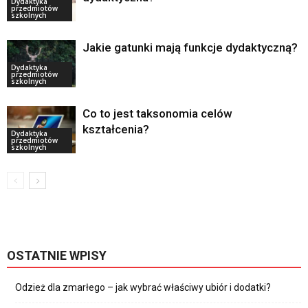
Dydaktyka
przedmiotów
szkolnych
Jakie gatunki mają funkcje dydaktyczną?
Dydaktyka
przedmiotów
szkolnych
Co to jest taksonomia celów
kształcenia?
Dydaktyka
przedmiotów
szkolnych
OSTATNIE WPISY
Odzież dla zmarłego – jak wybrać właściwy ubiór i dodatki?