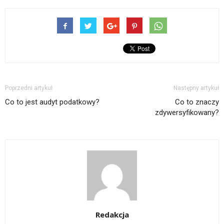
Poprzedni artykuł
Następny artykuł
Co to jest audyt podatkowy?
Co to znaczy
zdywersyfikowany?
Redakcja