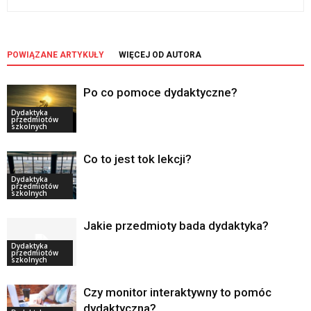
POWIĄZANE ARTYKUŁY
WIĘCEJ OD AUTORA
Po co pomoce dydaktyczne?
Dydaktyka
przedmiotów
szkolnych
Co to jest tok lekcji?
Dydaktyka
przedmiotów
szkolnych
Jakie przedmioty bada dydaktyka?
Dydaktyka
przedmiotów
szkolnych
Czy monitor interaktywny to pomóc
dydaktyczna?