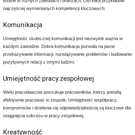
istotne w różnych zawodach i branżach. Oto kilka przykładów
najczęściej wymienianych kompetencji kluczowych:
Komunikacja
Umiejętność skutecznej komunikacji jest niezwykle ważna w
każdym zawodzie. Dobra komunikacja pozwala na jasne
przekazywanie informacji, rozwiązywanie problemów i budowanie
pozytywnych relacji z innymi ludźmi.
Umiejętność pracy zespołowej
Wielu pracodawców poszukuje pracowników, którzy potrafią
efektywnie pracować w zespole. Umiejętność współpracy,
kompromisów i dzielenia się odpowiedzialnością są kluczowe dla
osiągnięcia sukcesu w pracy zespołowej.
Kreatywność