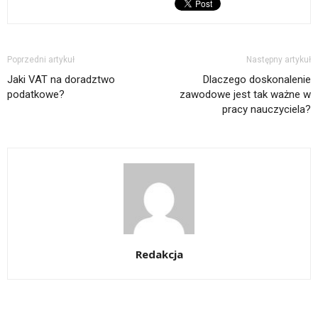
Poprzedni artykuł
Następny artykuł
Jaki VAT na doradztwo
Dlaczego doskonalenie
podatkowe?
zawodowe jest tak ważne w
pracy nauczyciela?
Redakcja